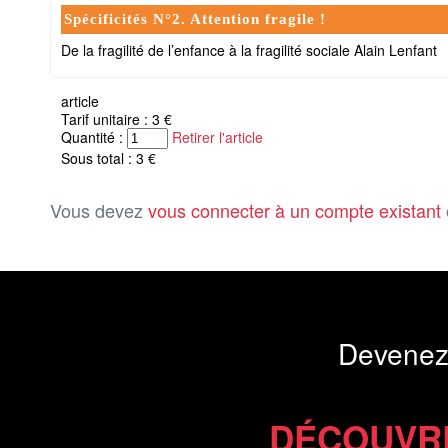
Spécificités N°2. Attention fragile !
De la fragilité de l’enfance à la fragilité sociale Alain Lenfant
article
Tarif unitaire : 3 €
Quantité :
Retirer l'article
Sous total : 3 €
Vous devez
vous connecter à un compte existant
Devenez
DÉCOUVR