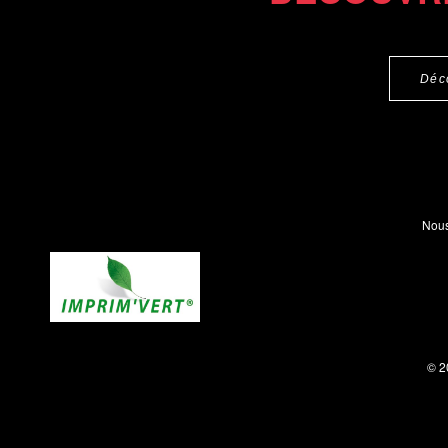
Déc
Nous
© 2