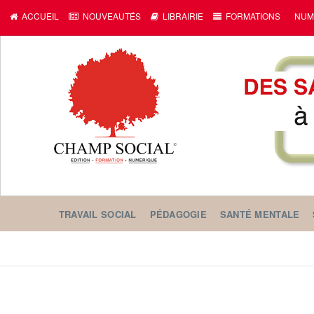
ACCUEIL
NOUVEAUTÉS
LIBRAIRIE
FORMATIONS
NUM
TRAVAIL SOCIAL
PÉDAGOGIE
SANTÉ MENTALE