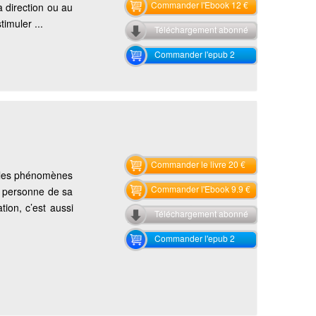
Commander l'Ebook 12 €
a direction ou au
imuler ...
Téléchargement abonné
Commander l'epub 2
Commander le livre 20 €
t les phénomènes
Commander l'Ebook 9.9 €
ne personne de sa
tion, c’est aussi
Téléchargement abonné
Commander l'epub 2