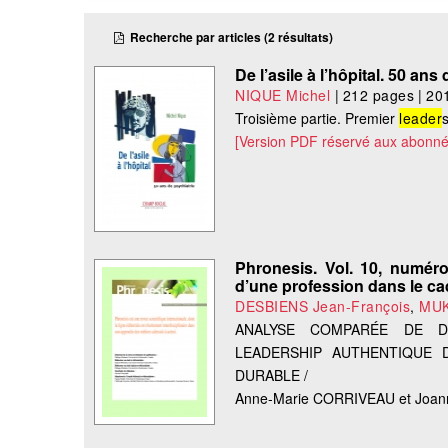
Recherche par articles (2 résultats)
De l’asile à l’hôpital. 50 an
NIQUE Michel
|
212 pages
|
20
Troisième partie. Premier
leader
[Version PDF réservé aux abonné
Phronesis. Vol. 10, numéro 
d’une profession dans le c
DESBIENS Jean-François
,
MUK
ANALYSE COMPARÉE DE D
LEADERSHIP AUTHENTIQUE 
DURABLE /
Anne-Marie CORRIVEAU et Jo