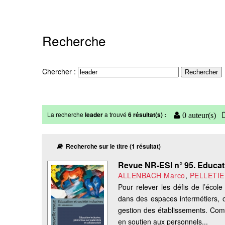
Recherche
Chercher :
La recherche
leader
a trouvé
6 résultat(s) :
0 auteur(s)
Recherche sur le titre (1 résultat)
Revue NR-ESI n° 95. Educati
ALLENBACH Marco
,
PELLETIER
Pour relever les défis de l’écol
dans des espaces intermétiers, où
gestion des établissements. Com
en soutien aux personnels...