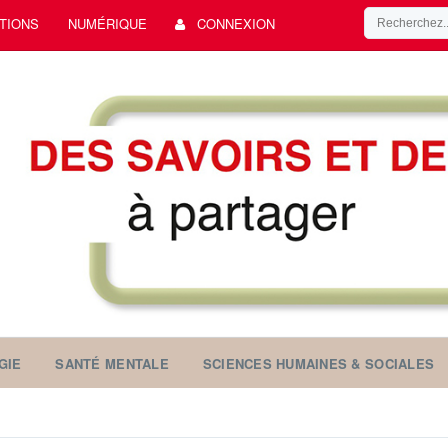
TIONS
NUMÉRIQUE
CONNEXION
GIE
SANTÉ MENTALE
SCIENCES HUMAINES & SOCIALES