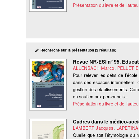
Présentation du livre et de l'auteu
Recherche sur la présentation (2 résultats)
Revue NR-ESI n° 95. Educati
ALLENBACH Marco
,
PELLETIER
Pour relever les défis de l’écol
dans des espaces intermétiers, où
gestion des établissements. Com
en soutien aux personnels...
Présentation du livre et de l'auteu
Cadres dans le médico-social
LAMBERT Jacques
,
LAPETINA
Quelle que soit l’étymologie du m