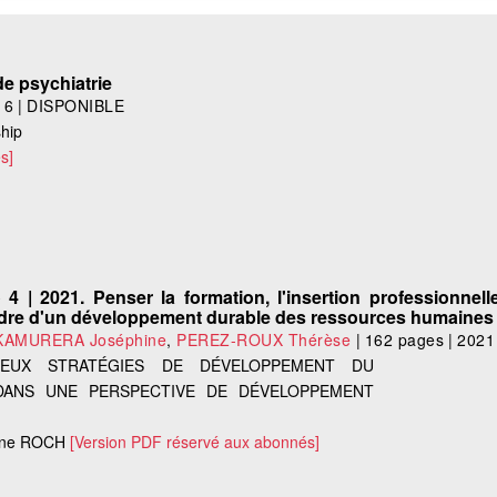
s de psychiatrie
16
|
DISPONIBLE
ship
s]
4 | 2021. Penser la formation, l'insertion professionnelle
adre d'un développement durable des ressources humaines
AMURERA Joséphine
,
PEREZ-ROUX Thérèse
|
162 pages
|
2021
EUX STRATÉGIES DE DÉVELOPPEMENT DU
DANS UNE PERSPECTIVE DE DÉVELOPPEMENT
anne ROCH
[Version PDF réservé aux abonnés]