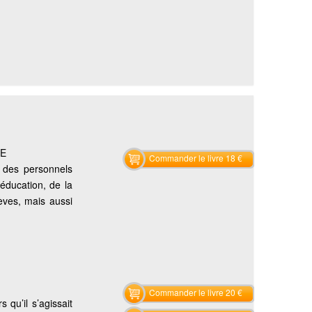
LE
Commander le livre 18 €
s des personnels
’éducation, de la
èves, mais aussi
Commander le livre 20 €
 qu’il s’agissait