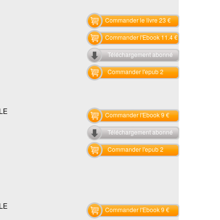
Commander le livre 23 €
Commander l'Ebook 11.4 €
Téléchargement abonné
Commander l'epub 2
LE
Commander l'Ebook 9 €
Téléchargement abonné
Commander l'epub 2
LE
Commander l'Ebook 9 €