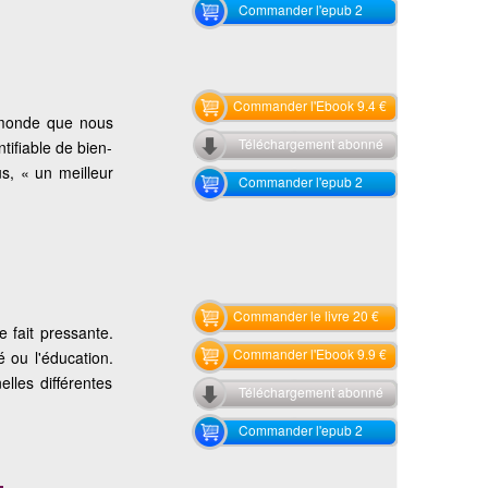
Commander l'epub 2
Commander l'Ebook 9.4 €
u monde que nous
Téléchargement abonné
ifiable de bien-
s, « un meilleur
Commander l'epub 2
Commander le livre 20 €
e fait pressante.
Commander l'Ebook 9.9 €
é ou l'éducation.
elles différentes
Téléchargement abonné
Commander l'epub 2