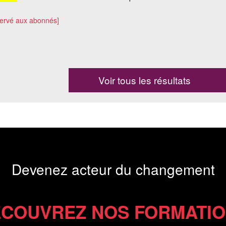
servé aux abonnés]
Voir tous les résultats
Devenez acteur du changement
COUVREZ NOS FORMATI