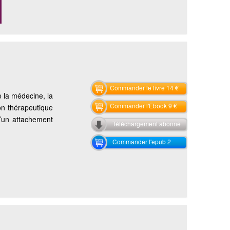
Commander le livre 14 €
 la médecine, la
Commander l'Ebook 9 €
on thérapeutique
d’un attachement
Téléchargement abonné
Commander l'epub 2