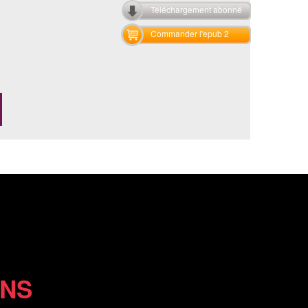
Téléchargement abonné
Commander l'epub 2
ONS