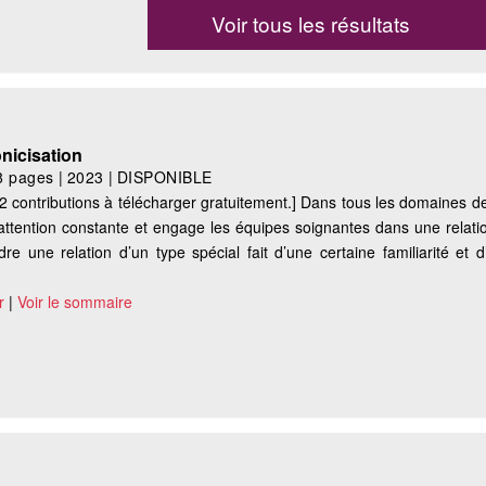
Voir tous les résultats
nicisation
8 pages
|
2023
|
DISPONIBLE
2 contributions à télécharger gratuitement.] Dans tous les domaines de
ttention constante et engage les équipes soignantes dans une relati
re une relation d’un type spécial fait d’une certaine familiarité et 
r
|
Voir le sommaire