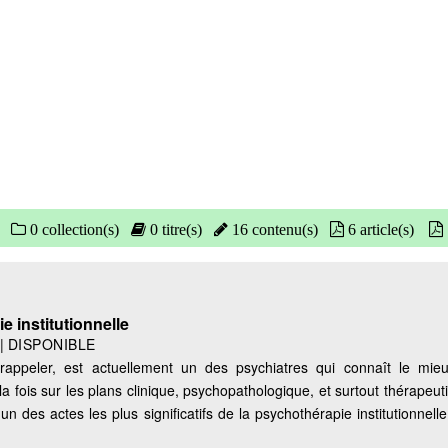
0 collection(s)
0 titre(s)
16 contenu(s)
6 article(s)
e institutionnelle
|
DISPONIBLE
 rappeler, est actuellement un des psychiatres qui connaît le mi
a fois sur les plans clinique, psychopathologique, et surtout thérapeut
n des actes les plus significatifs de la psychothérapie institutionnelle, 