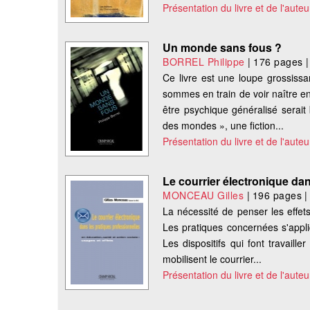
Présentation du livre et de l'auteu
Un monde sans fous ?
BORREL Philippe
|
176 pages
Ce livre est une loupe grossiss
sommes en train de voir naître e
être psychique généralisé serai
des mondes », une fiction...
Présentation du livre et de l'auteu
Le courrier électronique da
MONCEAU Gilles
|
196 pages
La nécessité de penser les effets
Les pratiques concernées s'appliq
Les dispositifs qui font travaill
mobilisent le courrier...
Présentation du livre et de l'auteu