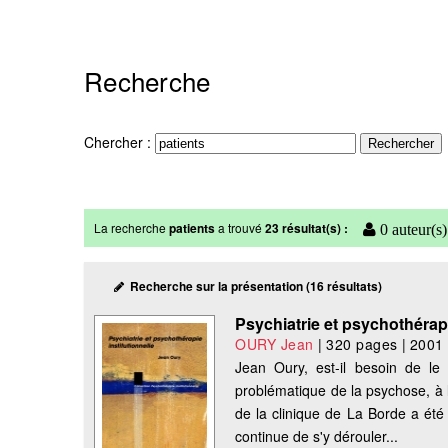
Recherche
Chercher :
La recherche
patients
a trouvé
23 résultat(s) :
0 auteur(s)
Recherche sur la présentation (16 résultats)
Psychiatrie et psychothérapi
OURY Jean
|
320 pages
|
2001
Jean Oury, est-il besoin de le
problématique de la psychose, à l
de la clinique de La Borde a été u
continue de s'y dérouler...