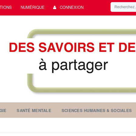
TIONS
NUMÉRIQUE
CONNEXION
GIE
SANTÉ MENTALE
SCIENCES HUMAINES & SOCIALES