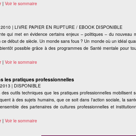
r
|
Voir le sommaire
|
2010
|
LIVRE PAPIER EN RUPTURE / EBOOK DISPONIBLE
ante qui met en évidence certains enjeux – politiques – du nouvea
n ce début de siècle. Un monde sans fous ? Un monde où un idéal quant
t bientôt possible grâce à des programmes de Santé mentale pour tou
r
|
Voir le sommaire
ns les pratiques professionnelles
|
2013
|
DISPONIBLE
 des outils techniques que les pratiques professionnelles mobilisent s
uent à des sujets humains, que ce soit dans l'action sociale, la sant
er ensemble des partenaires de cultures professionnelles et institutionn
r
|
Voir le sommaire