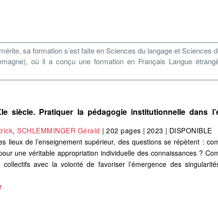
ite, sa formation s’est faite en Sciences du langage et Sciences de l’
lemagne), où il a conçu une formation en Français Langue étrangè
 siècle. Pratiquer la pédagogie institutionnelle dans l
rick
,
SCHLEMMINGER Gérald
|
202 pages
|
2023
|
DISPONIBLE
es lieux de l’enseignement supérieur, des questions se répètent : c
pour une véritable appropriation individuelle des connaissances ? C
collectifs avec la volonté de favoriser l’émergence des singularité
r