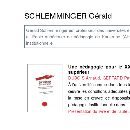
SCHLEMMINGER Gérald
Gérald Schlemminger est professeur des universités émér
à l’École supérieure de pédagogie de Karlsruhe (Al
institutionnelle.
Une pédagogie pour le XXIe
supérieur
DUBOIS Arnaud
,
GEFFARD Pat
À l’université comme dans tous l
œuvre les conditions adéquates 
la mise en œuvre de dispositifs 
pédagogie institutionnelle dans...
Présentation du livre et de l'auteu