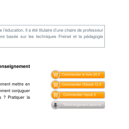
éducation. Il a été titulaire d’une chaire de professeur
re basée sur les techniques Freinet et la pédagogie
’enseignement
Commander le livre 20 €
omment mettre en
Commander l'Ebook 12 €
omment conjuguer
Commander l'epub 2
s ? Pratiquer la
Téléchargement abonné