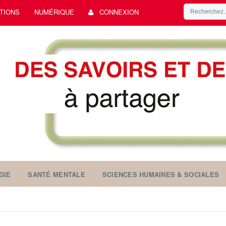
TIONS
NUMÉRIQUE
CONNEXION
GIE
SANTÉ MENTALE
SCIENCES HUMAINES & SOCIALES