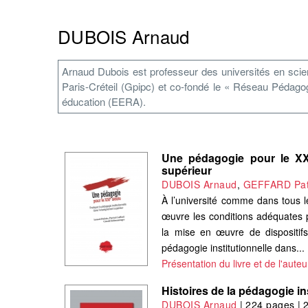
DUBOIS Arnaud
Arnaud Dubois est professeur des universités en scienc
Paris-Créteil (Gpipc) et co-fondé le « Réseau Pédagog
éducation (EERA).
Une pédagogie pour le XXIe
supérieur
DUBOIS Arnaud
,
GEFFARD Pat
À l’université comme dans tous l
œuvre les conditions adéquates 
la mise en œuvre de dispositifs 
pédagogie institutionnelle dans...
Présentation du livre et de l'auteu
Histoires de la pédagogie in
DUBOIS Arnaud
|
224 pages
|