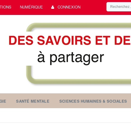
TIONS
NUMÉRIQUE
CONNEXION
GIE
SANTÉ MENTALE
SCIENCES HUMAINES & SOCIALES