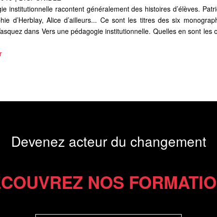
 institutionnelle racontent généralement des histoires d’élèves. Patri
phie d’Herblay, Alice d’ailleurs... Ce sont les titres des six monogra
squez dans Vers une pédagogie institutionnelle. Quelles en sont les 
r
Devenez acteur du changement
COUVREZ NOS FORMATI