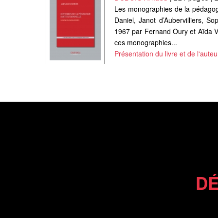
Les monographies de la pédagogie
Daniel, Janot d’Aubervilliers, So
1967 par Fernand Oury et Aïda Va
ces monographies...
Présentation du livre et de l'auteu
DÉ