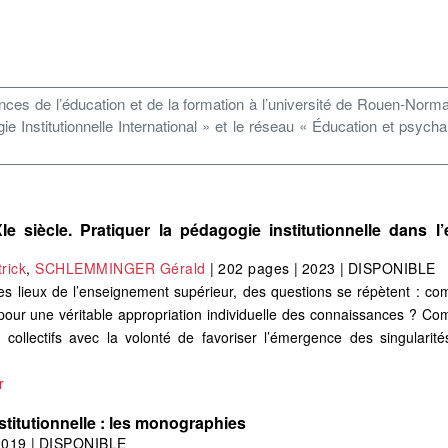
es de l’éducation et de la formation à l’université de Rouen-Norman
ie Institutionnelle International » et le réseau « Éducation et psyc
 siècle. Pratiquer la pédagogie institutionnelle dans l
rick
,
SCHLEMMINGER Gérald
|
202 pages
|
2023
|
DISPONIBLE
es lieux de l’enseignement supérieur, des questions se répètent : c
pour une véritable appropriation individuelle des connaissances ? C
collectifs avec la volonté de favoriser l’émergence des singularité
r
stitutionnelle : les monographies
2019
|
DISPONIBLE