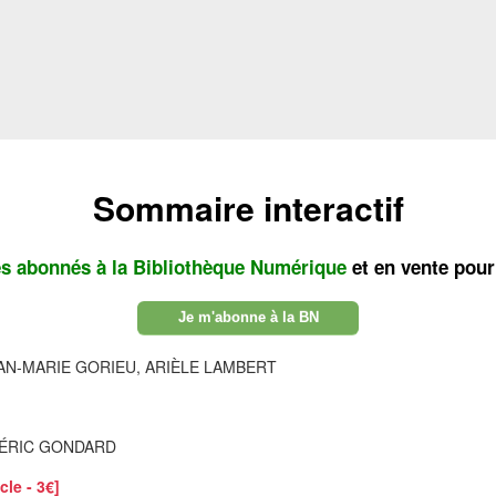
Sommaire interactif
es abonnés à la Bibliothèque Numérique
et en vente pour
Je m'abonne à la BN
AN‐MARIE GORIEU, ARIÈLE LAMBERT
ÉRIC GONDARD
cle - 3€]