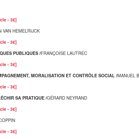
cle - 3€]
N VAN HEMELRIJCK
cle - 3€]
IQUES PUBLIQUES /
FRANÇOISE LAUTREC
cle - 3€]
MPAGNEMENT, MORALISATION ET CONTRÔLE SOCIAL /
MANUEL 
cle - 3€]
ÉCHIR SA PRATIQUE /
GÉRARD NEYRAND
cle - 3€]
COPPIN
cle - 3€]