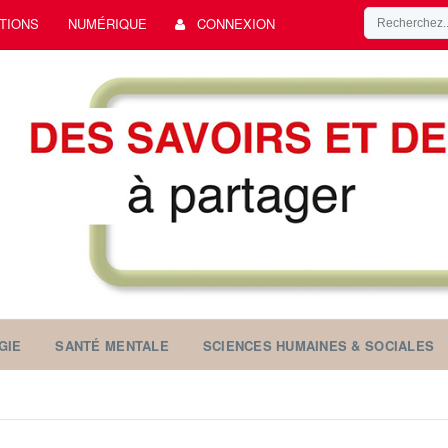
TIONS
NUMÉRIQUE
CONNEXION
GIE
SANTÉ MENTALE
SCIENCES HUMAINES & SOCIALES