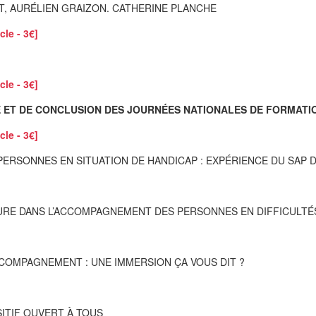
, AURÉLIEN GRAIZON. CATHERINE PLANCHE
cle - 3€]
cle - 3€]
E ET DE CONCLUSION DES JOURNÉES NATIONALES DE FORMATIO
cle - 3€]
ERSONNES EN SITUATION DE HANDICAP : EXPÉRIENCE DU SAP DE
VERTURE DANS L’ACCOMPAGNEMENT DES PERSONNES EN DIFFICULT
ACCOMPAGNEMENT : UNE IMMERSION ÇA VOUS DIT ?
SITIF OUVERT À TOUS