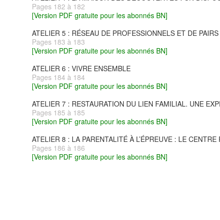
Pages 182 à 182
[Version PDF gratuite pour les abonnés BN]
ATELIER 5 : RÉSEAU DE PROFESSIONNELS ET DE PAIR
Pages 183 à 183
[Version PDF gratuite pour les abonnés BN]
ATELIER 6 : VIVRE ENSEMBLE
Pages 184 à 184
[Version PDF gratuite pour les abonnés BN]
ATELIER 7 : RESTAURATION DU LIEN FAMILIAL. UNE EX
Pages 185 à 185
[Version PDF gratuite pour les abonnés BN]
ATELIER 8 : LA PARENTALITÉ À L’ÉPREUVE : LE CENT
Pages 186 à 186
[Version PDF gratuite pour les abonnés BN]