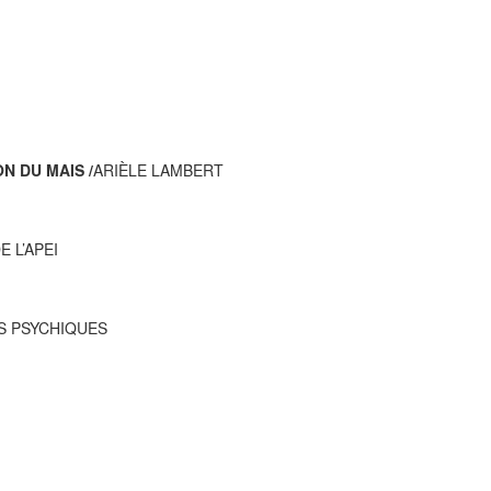
N DU MAIS /
ARIÈLE LAMBERT
 L’APEI
ÉS PSYCHIQUES