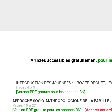
Articles accessibles gratuitement
pour l
INTRODUCTION DES JOURNÉES /
ROGER DROUET, JE
Pages 4 à 9
[Version PDF gratuite pour les abonnés BN]
APPROCHE SOCIO-ANTHROPOLOGIQUE DE LA FAMILLE /
Pages 10 à 27
[Version PDF gratuite pour les abonnés BN]
-
[Acheter cet arti