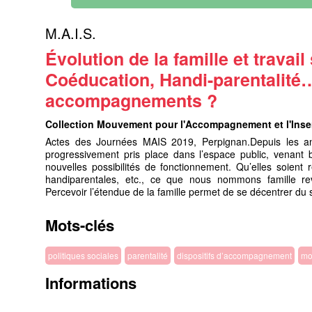
M.A.I.S.
Évolution de la famille et travai
Coéducation, Handi-parentalité
accompagnements ?
Collection Mouvement pour l'Accompagnement et l'Inser
Actes des Journées MAIS 2019, Perpignan.Depuis les ann
progressivement pris place dans l’espace public, venant 
nouvelles possibilités de fonctionnement. Qu’elles soien
handiparentales, etc., ce que nous nommons famille revê
Percevoir l’étendue de la famille permet de se décentrer du 
Mots-clés
politiques sociales
parentalité
dispositifs d’accompagnement
mo
Informations