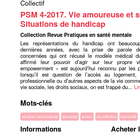
Collectif
PSM 4-2017. Vie amoureuse et s
Situations de handicap
Collection Revue Pratiques en santé mentale
Les représentations du handicap ont beaucou
dernières années, avec la prise de parole d
concernées qui ont récusé le modèle médical d
affirmé leur pouvoir d’agir sur leur propre 
empowerment » est aujourd’hui reconnu par les pr
lorsqu’il est question de l’accès au logement, d
professionnelle ou d’autres aspects de la vie comme 
vie sociale, les droits sociaux, on est frappé du...
Li
Mots-clés
situation de handicap
sexualité
amour
vie affective
humanité
Informations
Acheter 