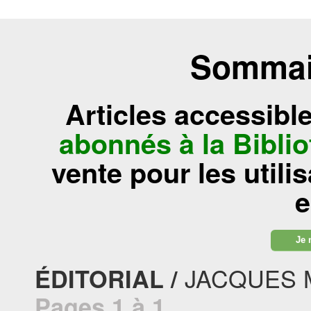
Sommair
Articles accessibl
abonnés à la Bibl
vente pour les utili
e
Je 
JACQUES 
ÉDITORIAL /
Pages 1 à 1