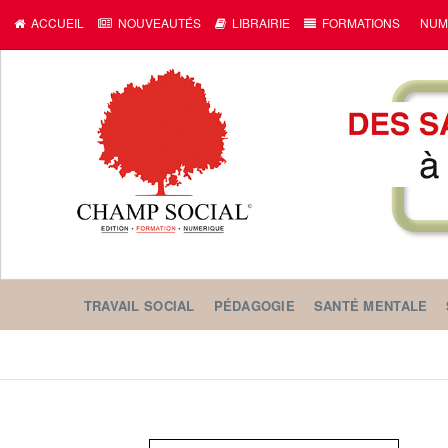
ACCUEIL
NOUVEAUTÉS
LIBRAIRIE
FORMATIONS
NUM
TRAVAIL SOCIAL
PÉDAGOGIE
SANTÉ MENTALE