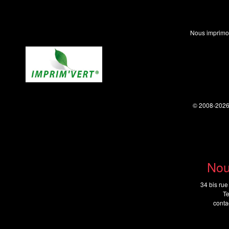
Nous imprimo
© 2008-202
Nou
34 bis rue
Te
cont