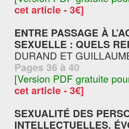
cet article - 3€]
ENTRE PASSAGE À L’A
SEXUELLE : QUELS RE
DURAND ET GUILLAU
Pages 36 à 40
[Version PDF gratuite pou
cet article - 3€]
SEXUALITÉ DES PERS
INTELLECTUELLES. É