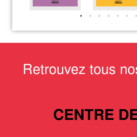
Retrouvez tous no
CENTRE D