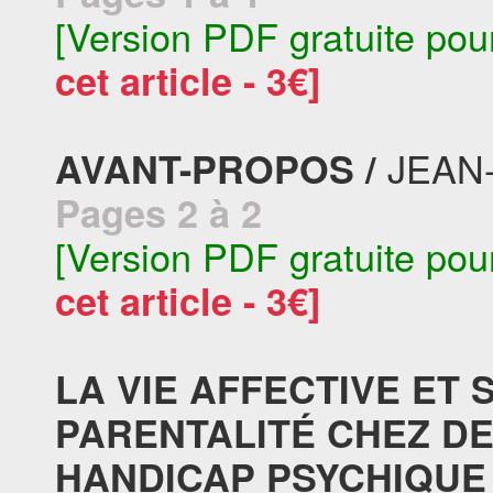
[Version PDF gratuite pou
cet article - 3€]
JEAN-
AVANT-PROPOS /
Pages 2 à 2
[Version PDF gratuite pou
cet article - 3€]
LA VIE AFFECTIVE ET 
PARENTALITÉ CHEZ D
HANDICAP PSYCHIQUE 