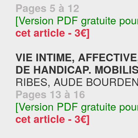
Pages 5 à 12
[Version PDF gratuite pou
cet article - 3€]
VIE INTIME, AFFECTIV
DE HANDICAP. MOBILIS
RIBES, AUDE BOURDE
Pages 13 à 16
[Version PDF gratuite pou
cet article - 3€]