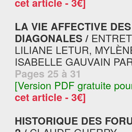
cet article - 3€]
LA VIE AFFECTIVE DE
ENTRETI
DIAGONALES /
LILIANE LETUR, MYLÈNE
ISABELLE GAUVAIN PA
Pages 25 à 31
[Version PDF gratuite pou
cet article - 3€]
HISTORIQUE DES FOR