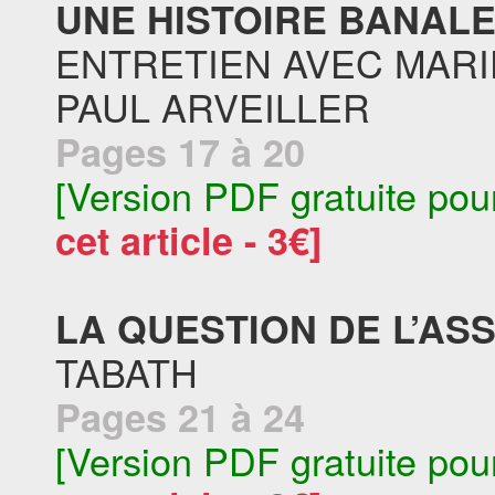
UNE HISTOIRE BANALE 
ENTRETIEN AVEC MARI
PAUL ARVEILLER
Pages 17 à 20
[Version PDF gratuite pou
cet article - 3€]
LA QUESTION DE L’AS
TABATH
Pages 21 à 24
[Version PDF gratuite pou