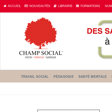
ACCUEIL
NOUVEAUTÉS
LIBRAIRIE
FORMATIONS
NUM
TRAVAIL SOCIAL
PÉDAGOGIE
SANTÉ MENTALE