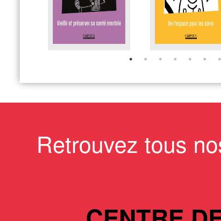
Retrouvez tous no
CENTRE D