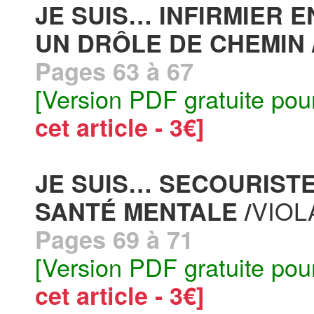
JE SUIS… INFIRMIER E
UN DRÔLE DE CHEMIN 
Pages 63 à 67
[Version PDF gratuite pou
cet article - 3€]
JE SUIS… SECOURISTE
VIOL
SANTÉ MENTALE /
Pages 69 à 71
[Version PDF gratuite pou
cet article - 3€]