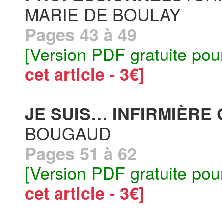
MARIE DE BOULAY
Pages 43 à 49
[Version PDF gratuite pou
cet article - 3€]
JE SUIS… INFIRMIÈRE
BOUGAUD
Pages 51 à 62
[Version PDF gratuite pou
cet article - 3€]