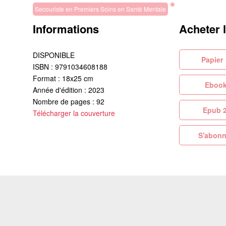
Secouriste en Premiers Soins en Santé Mentale
Informations
Acheter 
DISPONIBLE
Pa
ISBN : 9791034608188
Format : 18x25 cm
Eb
Année d'édition : 2023
Nombre de pages : 92
Ep
Télécharger la couverture
S'abonn