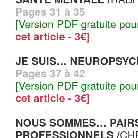
Pages 31 à 35
[Version PDF gratuite pou
cet article - 3€]
JE SUIS… NEUROPSYC
Pages 37 à 42
[Version PDF gratuite pou
cet article - 3€]
NOUS SOMMES… PAIRS
CH
PROFESSIONNELS /