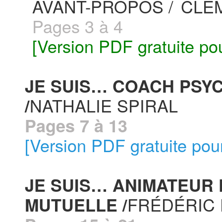
AVANT-PROPOS /
CLÉ
Pages 3 à 4
[Version PDF gratuite po
JE SUIS… COACH PSY
NATHALIE SPIRAL
/
Pages 7 à 13
[Version PDF gratuite pou
JE SUIS… ANIMATEUR
FRÉDÉRIC 
MUTUELLE /