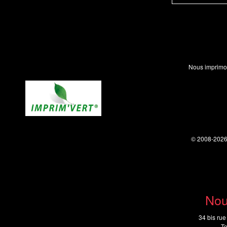
Nous imprimo
© 2008-202
Nou
34 bis rue
Te