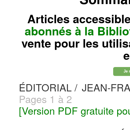
Articles accessibl
abonnés à la Bibl
vente pour les utili
e
Je 
ÉDITORIAL /
JEAN-FR
Pages 1 à 2
[Version PDF gratuite po