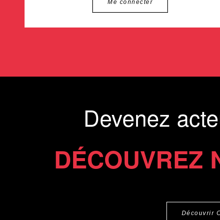
Me connecter
Devenez acte
DÉCOUVREZ 
Découvrir 