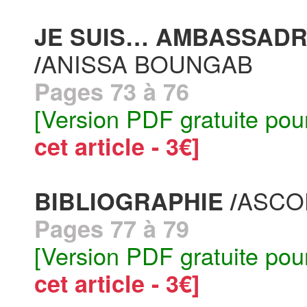
JE SUIS… AMBASSADR
ANISSA BOUNGAB
/
Pages 73 à 76
[Version PDF gratuite pou
cet article - 3€]
ASCO
BIBLIOGRAPHIE /
Pages 77 à 79
[Version PDF gratuite pou
cet article - 3€]