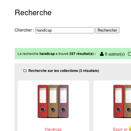
Recherche
Chercher :
La recherche
handicap
a trouvé
297 résultat(s) :
0 auteur(s)
Recherche sur les collections (3 résultats)
Handicap
Sport et
h