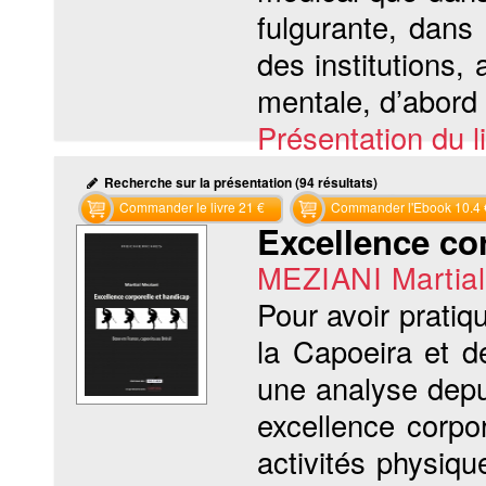
fulgurante, dans
des institutions,
mentale, d’abord 
Présentation du li
Recherche sur la présentation (94 résultats)
Commander le livre 21 €
Commander l'Ebook 10.4 
Excellence co
MEZIANI Martial
Pour avoir pratiq
la Capoeira et d
une analyse depui
excellence corpo
activités physiqu