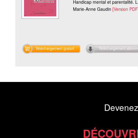
Handicap mental et parentalité. L
Marie-Anne Gaudin
[Version PDF
Téléchargement gratuit
Téléchargement abon
Devenez
DÉCOUVR