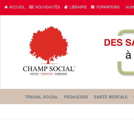
c
ACCUEIL
NOUVEAUTÉS
LIBRAIRIE
FORMATIONS
NUM
TRAVAIL SOCIAL
PÉDAGOGIE
SANTÉ MENTALE