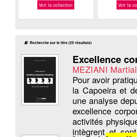
Voir la collection
Voir la co
Recherche sur le titre (25 résultats)
Excellence co
MEZIANI Martial
Pour avoir pratiq
la Capoeira et d
une analyse depui
excellence corpo
activités physiqu
intègrent et son