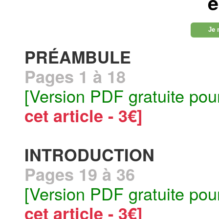
e
Je 
PRÉAMBULE
Pages 1 à 18
[Version PDF gratuite pou
cet article - 3€]
INTRODUCTION
Pages 19 à 36
[Version PDF gratuite pou
cet article - 3€]