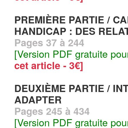
PREMIÈRE PARTIE / C
HANDICAP : DES REL
Pages 37 à 244
[Version PDF gratuite pou
cet article - 3€]
DEUXIÈME PARTIE / IN
ADAPTER
Pages 245 à 434
[Version PDF gratuite pou