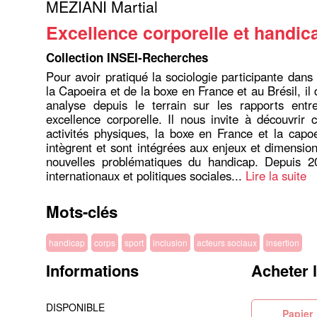
MEZIANI Martial
Excellence corporelle et handic
Collection INSEI-Recherches
Pour avoir pratiqué la sociologie participante dans
la Capoeira et de la boxe en France et au Brésil, i
analyse depuis le terrain sur les rapports entr
excellence corporelle. Il nous invite à découvri
activités physiques, la boxe en France et la capoe
intègrent et sont intégrées aux enjeux et dimensio
nouvelles problématiques du handicap. Depuis 2
internationaux et politiques sociales...
Lire la suite
Mots-clés
handicap
corps
sport
inclusion
acteurs sociaux
insertion
Informations
Acheter 
DISPONIBLE
Pa