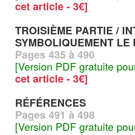
cet article - 3€]
TROISIÈME PARTIE / 
SYMBOLIQUEMENT LE 
Pages 435 à 490
[Version PDF gratuite pou
cet article - 3€]
RÉFÉRENCES
Pages 491 à 498
[Version PDF gratuite pou