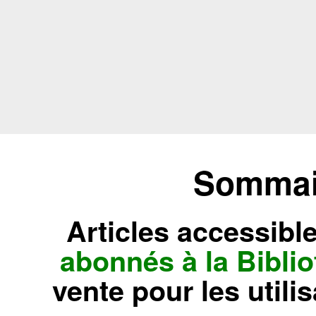
Sommair
Articles accessibl
abonnés à la Bibl
vente pour les utili