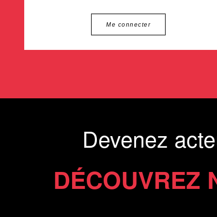
Me connecter
Devenez acte
DÉCOUVREZ 