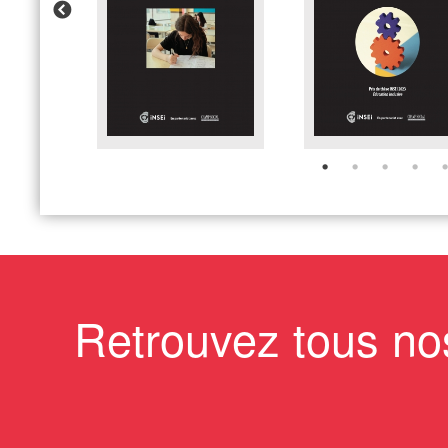
Retrouvez tous no