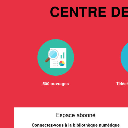
CENTRE D
500 ouvrages
Téléch
Espace abonné
Connectez-vous à la bibliothèque numérique