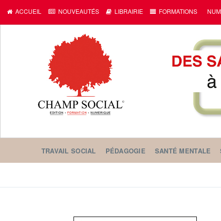
ACCUEIL
NOUVEAUTÉS
LIBRAIRIE
FORMATIONS
NUM
TRAVAIL SOCIAL
PÉDAGOGIE
SANTÉ MENTALE