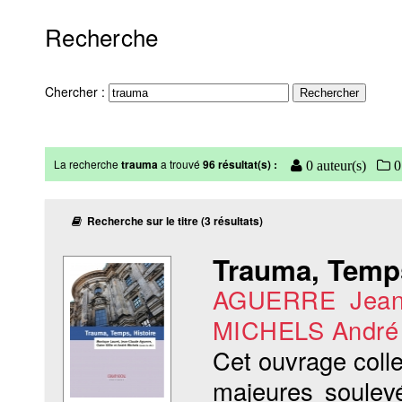
Recherche
Chercher :
La recherche
trauma
a trouvé
96 résultat(s) :
0 auteur(s)
0 
Recherche sur le titre (3 résultats)
Trauma, Temps
AGUERRE Jean
MICHELS André
Cet ouvrage colle
majeures soulevé