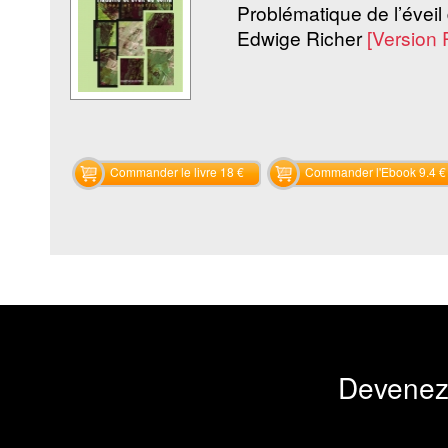
Problématique de l’éve
Edwige Richer
[Version
Commander le livre 18 €
Commander l'Ebook 9.4 €
Devenez