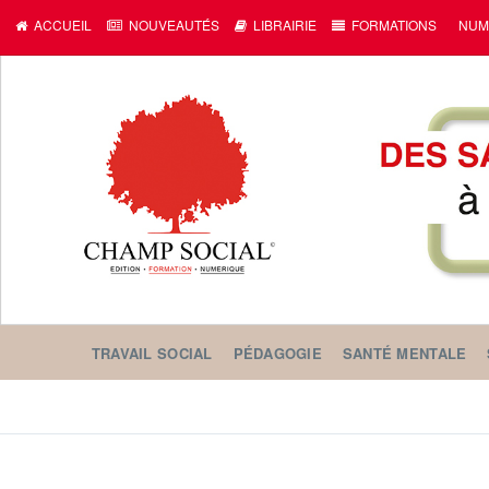
c
ACCUEIL
NOUVEAUTÉS
LIBRAIRIE
FORMATIONS
NUM
TRAVAIL SOCIAL
PÉDAGOGIE
SANTÉ MENTALE