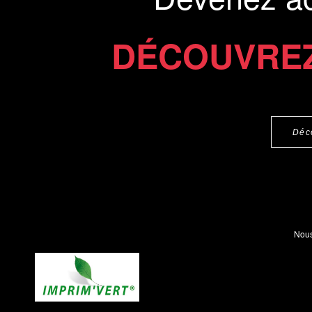
DÉCOUVREZ
Commander le livre 18 €
Déc
Nous