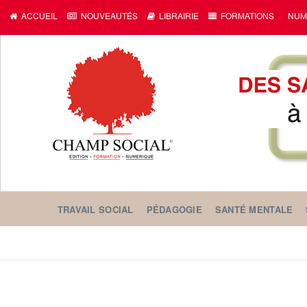
ACCUEIL
NOUVEAUTÉS
LIBRAIRIE
FORMATIONS
NUM
TRAVAIL SOCIAL
PÉDAGOGIE
SANTÉ MENTALE