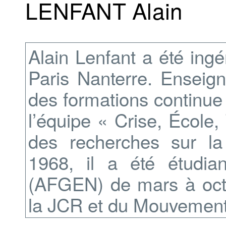
LENFANT Alain
Alain Lenfant a été ingé
Paris Nanterre. Enseign
des formations continue e
l’équipe « Crise, École,
des recherches sur la d
1968, il a été étudia
(AFGEN) de mars à octo
la JCR et du Mouvement