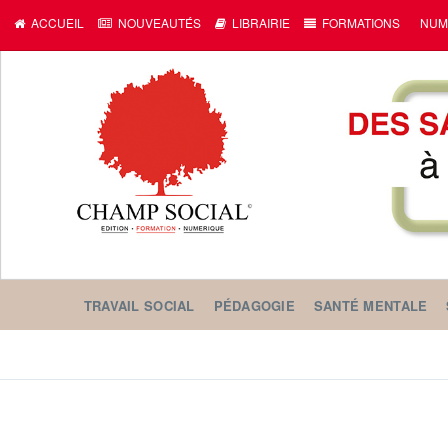
ACCUEIL
NOUVEAUTÉS
LIBRAIRIE
FORMATIONS
NUM
TRAVAIL SOCIAL
PÉDAGOGIE
SANTÉ MENTALE