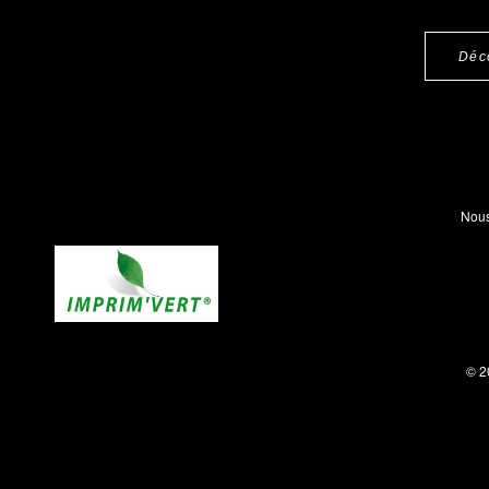
Déc
Nous
© 2