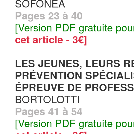
SOFONÉA
Pages 23 à 40
[Version PDF gratuite pou
cet article - 3€]
LES JEUNES, LEURS R
PRÉVENTION SPÉCIALI
ÉPREUVE DE PROFESSI
BORTOLOTTI
Pages 41 à 54
[Version PDF gratuite pou