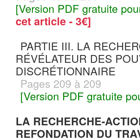
[Version PDF gratuite pou
cet article - 3€]
PARTIE III. LA RECHE
RÉVÉLATEUR DES POUV
DISCRÉTIONNAIRE
Pages 209 à 209
[Version PDF gratuite po
LA RECHERCHE-ACTIO
REFONDATION DU TRAV