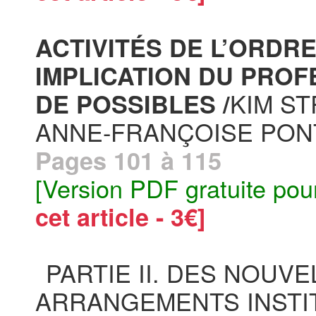
ACTIVITÉS DE L’ORDRE
IMPLICATION DU PRO
KIM ST
DE POSSIBLES /
ANNE-FRANÇOISE PON
Pages 101 à 115
[Version PDF gratuite pou
cet article - 3€]
PARTIE II. DES NOUV
ARRANGEMENTS INSTI