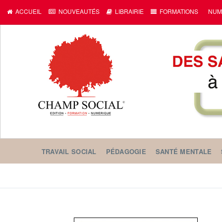
ACCUEIL
NOUVEAUTÉS
LIBRAIRIE
FORMATIONS
NUM
TRAVAIL SOCIAL
PÉDAGOGIE
SANTÉ MENTALE