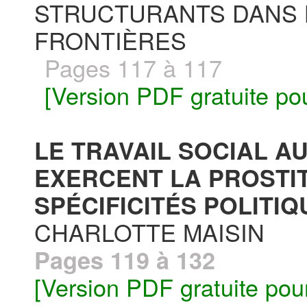
STRUCTURANTS DANS L
FRONTIÈRES
Pages 117 à 117
[Version PDF gratuite po
LE TRAVAIL SOCIAL A
EXERCENT LA PROSTIT
SPÉCIFICITÉS POLITIQU
CHARLOTTE MAISIN
Pages 119 à 132
[Version PDF gratuite pou