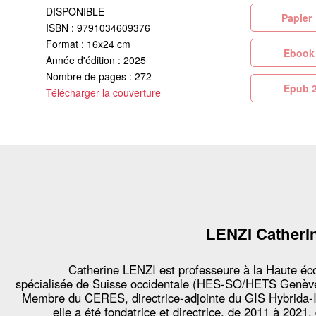
DISPONIBLE
Pa
ISBN : 9791034609376
Format : 16x24 cm
Eb
Année d'édition : 2025
Nombre de pages : 272
Ep
Télécharger la couverture
LENZI Catheri
Catherine LENZI est professeure à la Haute éc
spécialisée de Suisse occidentale (HES-SO/HETS Genèv
Membre du CERES, directrice-adjointe du GIS Hybrida-
elle a été fondatrice et directrice, de 2011 à 2021,