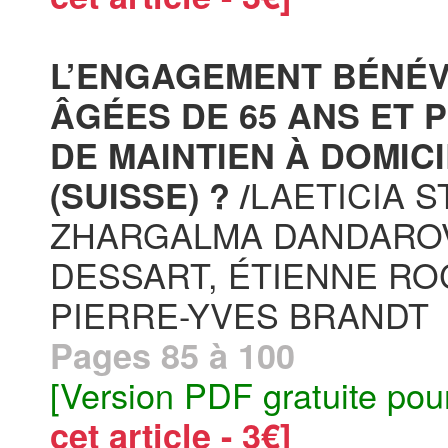
L’ENGAGEMENT BÉNÉ
ÂGÉES DE 65 ANS ET P
DE MAINTIEN À DOMIC
LAETICIA S
(SUISSE) ? /
ZHARGALMA DANDARO
DESSART, ÉTIENNE ROC
PIERRE-YVES BRANDT
Pages 85 à 100
[Version PDF gratuite pou
cet article - 3€]