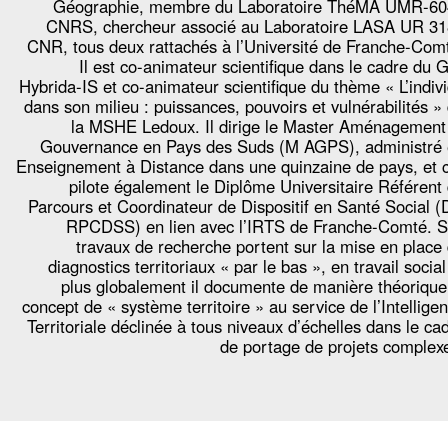
Géographie, membre du Laboratoire ThéMA UMR-6
CNRS, chercheur associé au Laboratoire LASA UR 3
CNR, tous deux rattachés à l’Université de Franche-Com
Il est co-animateur scientifique dans le cadre du 
Hybrida-IS et co-animateur scientifique du thème « L’indiv
dans son milieu : puissances, pouvoirs et vulnérabilités »
la MSHE Ledoux. Il dirige le Master Aménagement
Gouvernance en Pays des Suds (M AGPS), administré
Enseignement à Distance dans une quinzaine de pays, et 
pilote également le Diplôme Universitaire Référent
Parcours et Coordinateur de Dispositif en Santé Social 
RPCDSS) en lien avec l’IRTS de Franche-Comté. 
travaux de recherche portent sur la mise en place
diagnostics territoriaux « par le bas », en travail social
plus globalement il documente de manière théorique
concept de « système territoire » au service de l’Intellige
Territoriale déclinée à tous niveaux d’échelles dans le ca
de portage de projets complex