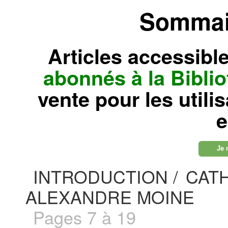
Sommair
Articles accessibl
abonnés à la Bibl
vente pour les utili
e
Je 
INTRODUCTION /
CATH
ALEXANDRE MOINE
Pages 7 à 19