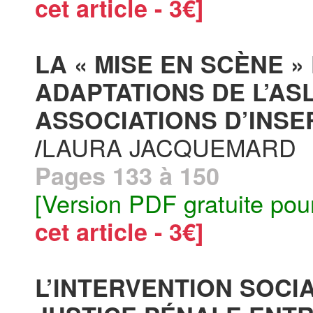
cet article - 3€]
LA « MISE EN SCÈNE » 
ADAPTATIONS DE L’AS
ASSOCIATIONS D’INSE
LAURA JACQUEMARD
/
Pages 133 à 150
[Version PDF gratuite pou
cet article - 3€]
L’INTERVENTION SOCI