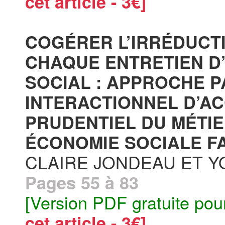
cet article - 3€]
COGÉRER L’IRRÉDUCTI
CHAQUE ENTRETIEN 
SOCIAL : APPROCHE P
INTERACTIONNEL D’A
PRUDENTIEL DU MÉTIE
ÉCONOMIE SOCIALE FA
CLAIRE JONDEAU ET Y
Pages 55 à 83
[Version PDF gratuite pou
cet article - 3€]