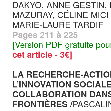
DAKYO, ANNE GESTIN, 
MAZURAY, CÉLINE MICH
MARIE-LAURE TARDIF
Pages 211 à 225
[Version PDF gratuite pou
cet article - 3€]
LA RECHERCHE-ACTIO
L’INNOVATION SOCIAL
COLLABORATION DANS
PASCALI
FRONTIÈRES /