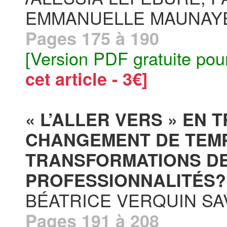
EMMANUELLE MAUNAY
Pages 175 à 190
[Version PDF gratuite pou
cet article - 3€]
« L’ALLER VERS » EN 
CHANGEMENT DE TEMP
TRANSFORMATIONS DES
PROFESSIONNALITÉS? 
BÉATRICE VERQUIN SA
Pages 191 à 208