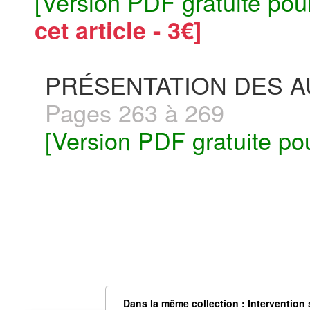
[Version PDF gratuite pou
cet article - 3€]
PRÉSENTATION DES 
Pages 263 à 269
[Version PDF gratuite po
Dans la même collection : Intervention