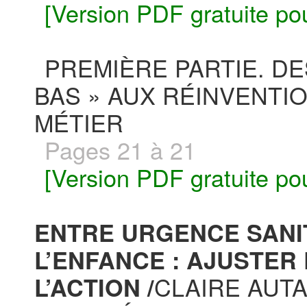
[Version PDF gratuite po
PREMIÈRE PARTIE. DE
BAS » AUX RÉINVENTI
MÉTIER
Pages 21 à 21
[Version PDF gratuite po
ENTRE URGENCE SANI
L’ENFANCE : AJUSTER
CLAIRE AUTA
L’ACTION /