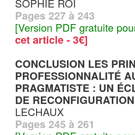
SOPHIE ROI
Pages 227 à 243
[Version PDF gratuite pou
cet article - 3€]
CONCLUSION LES PRI
PROFESSIONNALITÉ A
PRAGMATISTE : UN ÉC
DE RECONFIGURATION 
LECHAUX
Pages 245 à 261