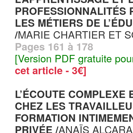
PROFESSIONNALITÉS P
LES MÉTIERS DE L’ÉD
MARIE CHARTIER ET 
/
Pages 161 à 178
[Version PDF gratuite pou
cet article - 3€]
L’ÉCOUTE COMPLEXE E
CHEZ LES TRAVAILLEU
FORMATION INTIMEMEN
ANAÏS ALCARA
PRIVÉE /