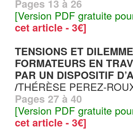
Pages 13 à 26
[Version PDF gratuite pou
cet article - 3€]
TENSIONS ET DILEMME
FORMATEURS EN TRAV
PAR UN DISPOSITIF D
THÉRÈSE PEREZ-ROU
/
Pages 27 à 40
[Version PDF gratuite pou
cet article - 3€]