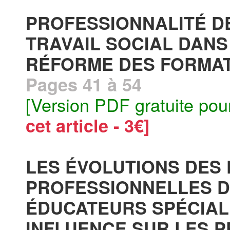
PROFESSIONNALITÉ D
TRAVAIL SOCIAL DANS
RÉFORME DES FORMAT
Pages 41 à 54
[Version PDF gratuite pou
cet article - 3€]
LES ÉVOLUTIONS DES
PROFESSIONNELLES D
ÉDUCATEURS SPÉCIALI
INFLUENCE SUR LES 