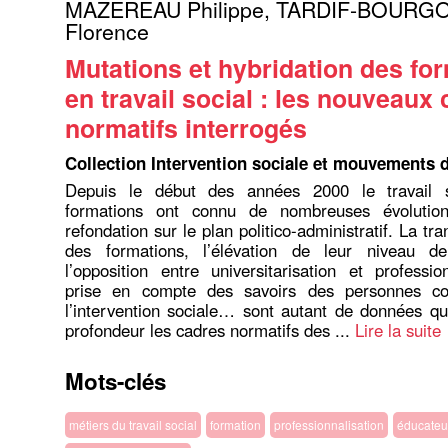
MAZEREAU Philippe
,
TARDIF-BOURGO
Florence
Mutations et hybridation des fo
en travail social : les nouveaux
normatifs interrogés
Collection Intervention sociale et mouvements 
Depuis le début des années 2000 le travail s
formations ont connu de nombreuses évolution
refondation sur le plan politico-administratif. La tra
des formations, l’élévation de leur niveau de c
l’opposition entre universitarisation et profession
prise en compte des savoirs des personnes co
l’intervention sociale… sont autant de données qu
profondeur les cadres normatifs des ...
Lire la suite
Mots-clés
métiers du travail social
formation
professionnalisation
éducateu