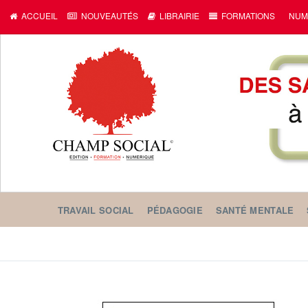
ACCUEIL
NOUVEAUTÉS
LIBRAIRIE
FORMATIONS
NUM
TRAVAIL SOCIAL
PÉDAGOGIE
SANTÉ MENTALE