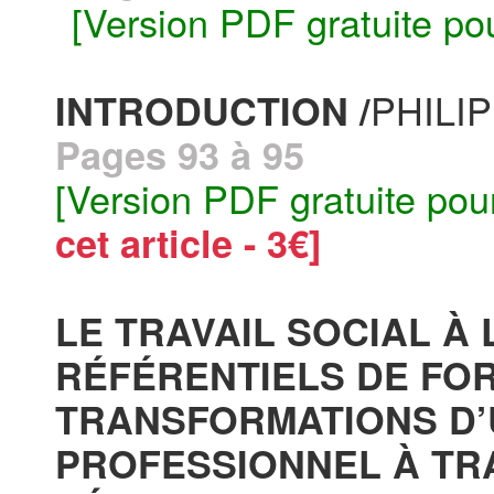
[Version PDF gratuite po
PHILI
INTRODUCTION /
Pages 93 à 95
[Version PDF gratuite pou
cet article - 3€]
LE TRAVAIL SOCIAL À
RÉFÉRENTIELS DE FOR
TRANSFORMATIONS D
PROFESSIONNEL À TR