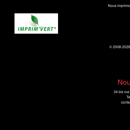
Nous imprimo
© 2008-202
Nou
34 bis rue
Te
cont