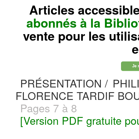
Articles accessibl
abonnés à la Bibl
vente pour les utili
e
Je 
PRÉSENTATION /
PHIL
FLORENCE TARDIF BO
Pages 7 à 8
[Version PDF gratuite po