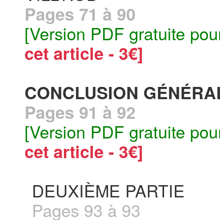
Pages 71 à 90
[Version PDF gratuite pou
cet article - 3€]
CONCLUSION GÉNÉRAL
Pages 91 à 92
[Version PDF gratuite pou
cet article - 3€]
DEUXIÈME PARTIE
Pages 93 à 93