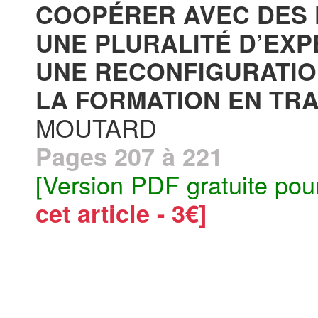
COOPÉRER AVEC DES 
UNE PLURALITÉ D’EXP
UNE RECONFIGURATIO
LA FORMATION EN TRAV
MOUTARD
Pages 207 à 221
[Version PDF gratuite pou
cet article - 3€]