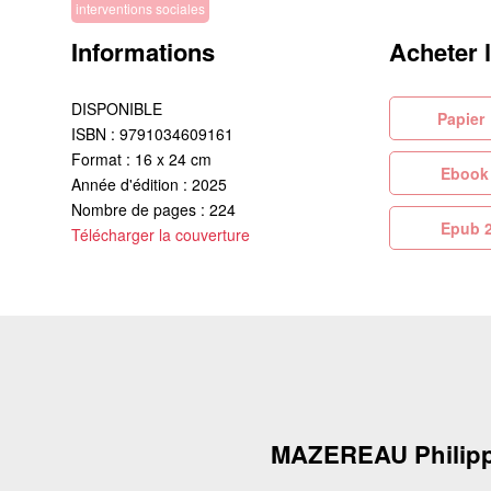
interventions sociales
Informations
Acheter 
DISPONIBLE
Pa
ISBN : 9791034609161
Format : 16 x 24 cm
Eb
Année d'édition : 2025
Nombre de pages : 224
Ep
Télécharger la couverture
MAZEREAU Philip