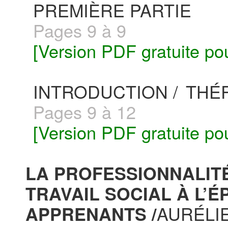
PREMIÈRE PARTIE
Pages 9 à 9
[Version PDF gratuite po
INTRODUCTION /
THÉ
Pages 9 à 12
[Version PDF gratuite po
LA PROFESSIONNALIT
TRAVAIL SOCIAL À L’
AURÉLI
APPRENANTS /