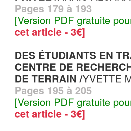
Pages 179 à 193
[Version PDF gratuite pou
cet article - 3€]
DES ÉTUDIANTS EN TR
CENTRE DE RECHERCH
YVETTE 
DE TERRAIN /
Pages 195 à 205
[Version PDF gratuite pou
cet article - 3€]