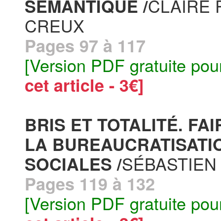
CLAIRE 
SÉMANTIQUE /
CREUX
Pages 97 à 117
[Version PDF gratuite pou
cet article - 3€]
BRIS ET TOTALITÉ. FA
LA BUREAUCRATISATI
SÉBASTIEN
SOCIALES /
Pages 119 à 132
[Version PDF gratuite pou