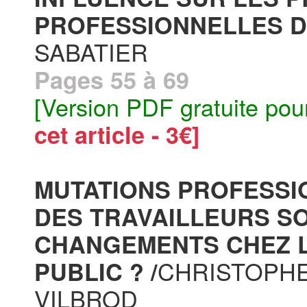
PROFESSIONNELLES D
SABATIER
Pages 55 à 69
[Version PDF gratuite pou
cet article - 3€]
MUTATIONS PROFESSI
DES TRAVAILLEURS S
CHANGEMENTS CHEZ L
CHRISTOPHE
PUBLIC ? /
VILBROD