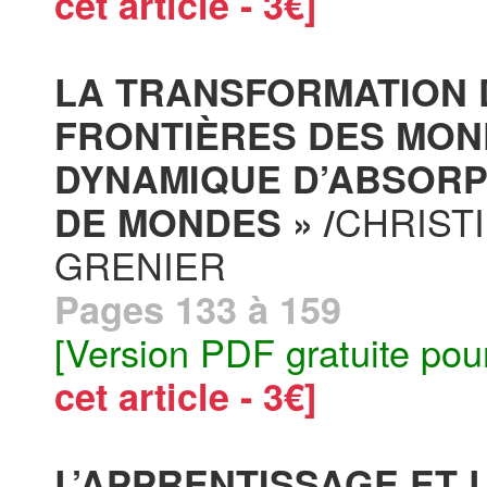
cet article - 3€]
LA TRANSFORMATION 
FRONTIÈRES DES MOND
DYNAMIQUE D’ABSORP
CHRIST
DE MONDES » /
GRENIER
Pages 133 à 159
[Version PDF gratuite pou
cet article - 3€]
L’APPRENTISSAGE ET