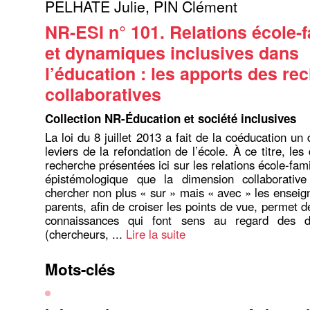
PELHATE Julie
,
PIN Clément
NR-ESI n° 101. Relations école-f
et dynamiques inclusives dans
l’éducation : les apports des re
collaboratives
Collection NR-Éducation et société inclusives
La loi du 8 juillet 2013 a fait de la coéducation un
leviers de la refondation de l’école. À ce titre, l
recherche présentées ici sur les relations école-famil
épistémologique que la dimension collaborative
chercher non plus « sur » mais « avec » les enseign
parents, afin de croiser les points de vue, permet 
connaissances qui font sens au regard des di
(chercheurs, ...
Lire la suite
Mots-clés