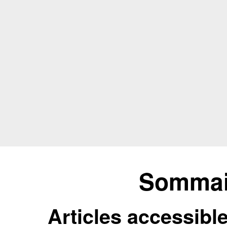
Sommair
Articles accessibl