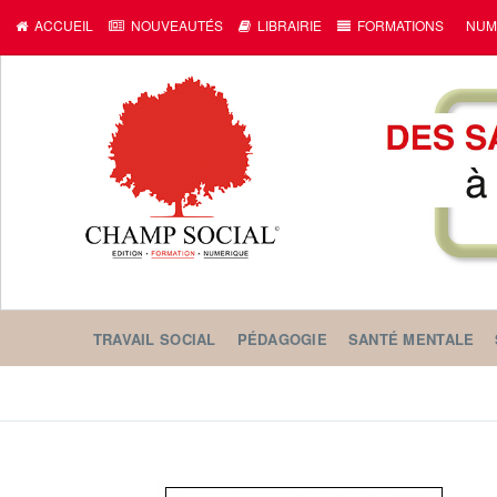
ACCUEIL
NOUVEAUTÉS
LIBRAIRIE
FORMATIONS
NUM
TRAVAIL SOCIAL
PÉDAGOGIE
SANTÉ MENTALE