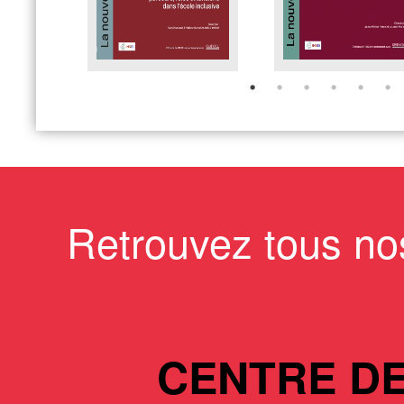
Retrouvez tous no
CENTRE D