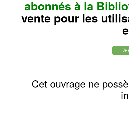
abonnés à la Bibl
vente pour les utili
e
Je 
Cet ouvrage ne possè
in