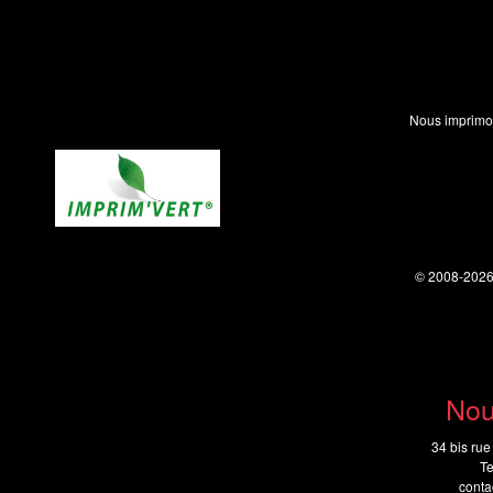
Nous imprimo
© 2008-202
Nou
34 bis rue
Te
cont