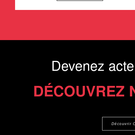
Devenez acte
DÉCOUVREZ 
Découvrir 