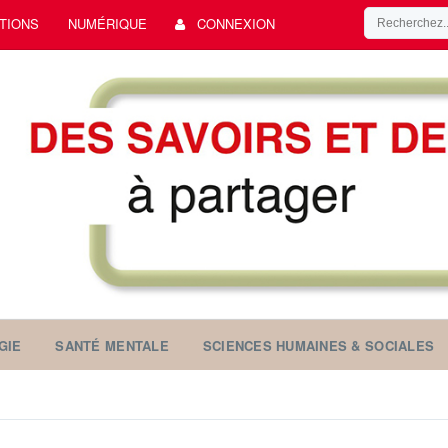
TIONS
NUMÉRIQUE
CONNEXION
GIE
SANTÉ MENTALE
SCIENCES HUMAINES & SOCIALES