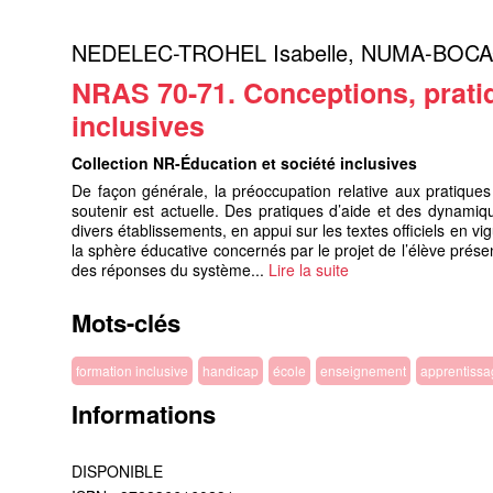
NEDELEC-TROHEL Isabelle
,
NUMA-BOCAG
NRAS 70-71. Conceptions, prati
inclusives
Collection NR-Éducation et société inclusives
De façon générale, la préoccupation relative aux pratiques
soutenir est actuelle. Des pratiques d’aide et des dynamiqu
divers établissements, en appui sur les textes officiels en v
la sphère éducative concernés par le projet de l’élève prése
des réponses du système...
Lire la suite
Mots-clés
formation inclusive
handicap
école
enseignement
apprentissa
Informations
DISPONIBLE