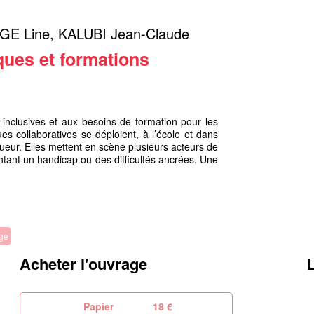
E Line
,
KALUBI Jean-Claude
ques et formations
 inclusives et aux besoins de formation pour les
es collaboratives se déploient, à l’école et dans
igueur. Elles mettent en scène plusieurs acteurs de
ntant un handicap ou des difficultés ancrées. Une
ge
Acheter l'ouvrage
Papier
18 €