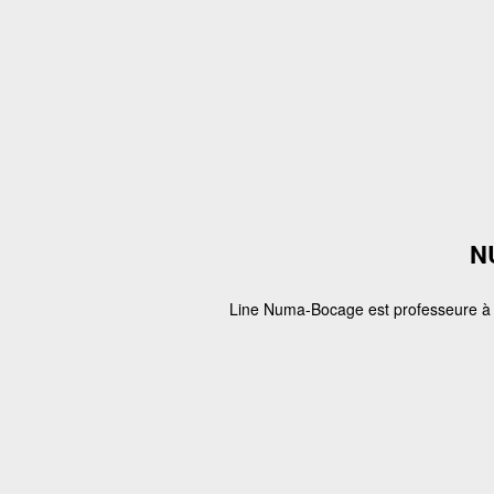
N
Line Numa-Bocage est professeure à l