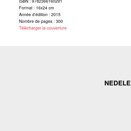
ISBN : 9782366160291
Format : 16x24 cm
Année d'édition : 2015
Nombre de pages : 300
Télécharger la couverture
NEDELEC