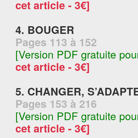
cet article - 3€]
4. BOUGER
Pages 113 à 152
[Version PDF gratuite pou
cet article - 3€]
5. CHANGER, S’ADAPT
Pages 153 à 216
[Version PDF gratuite pou
cet article - 3€]