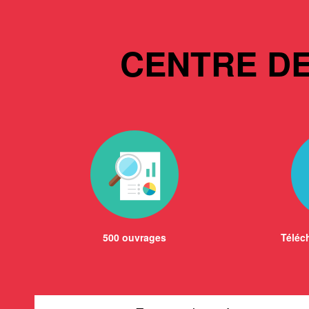
CENTRE D
500 ouvrages
Téléch