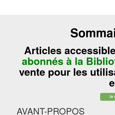
Sommair
Articles accessibl
abonnés à la Bibl
vente pour les utili
e
Je 
AVANT-PROPOS