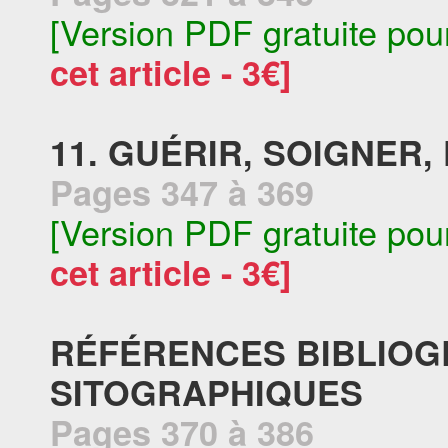
[Version PDF gratuite pou
cet article - 3€]
11. GUÉRIR, SOIGNER
Pages 347 à 369
[Version PDF gratuite pou
cet article - 3€]
RÉFÉRENCES BIBLIOG
SITOGRAPHIQUES
Pages 370 à 386