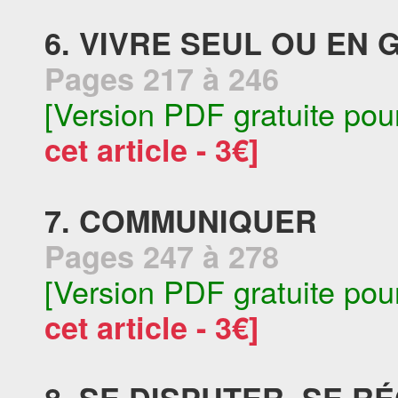
6. VIVRE SEUL OU EN
Pages 217 à 246
[Version PDF gratuite pou
cet article - 3€]
7. COMMUNIQUER
Pages 247 à 278
[Version PDF gratuite pou
cet article - 3€]