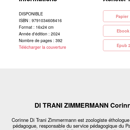
DISPONIBLE
Pa
ISBN : 9791034608416
Format : 16x24 cm
Eb
Année d'édition : 2024
Nombre de pages : 392
Ep
Télécharger la couverture
DI TRANI ZIMMERMANN Corin
Corinne Di Trani Zimmermann est zoologiste éthologue
pédagogue, responsable du service pédagogique du P