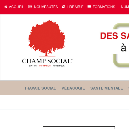
ACCUEIL
NOUVEAUTÉS
LIBRAIRIE
FORMATIONS
NUM
TRAVAIL SOCIAL
PÉDAGOGIE
SANTÉ MENTALE