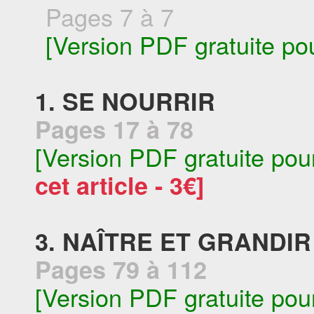
Pages 7 à 7
[Version PDF gratuite po
1. SE NOURRIR
Pages 17 à 78
[Version PDF gratuite pou
cet article - 3€]
3. NAÎTRE ET GRANDIR
Pages 79 à 112
[Version PDF gratuite pou