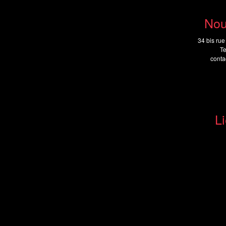
Nou
34 bis rue
Te
cont
Li