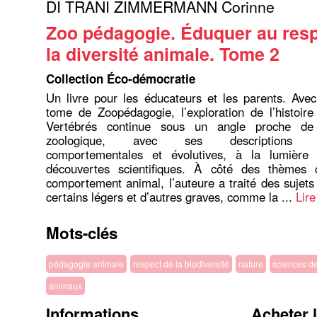
DI TRANI ZIMMERMANN Corinne
Zoo pédagogie. Éduquer au resp
la diversité animale. Tome 2
Collection Éco-démocratie
Un livre pour les éducateurs et les parents. Ave
tome de Zoopédagogie, l’exploration de l’histoire
Vertébrés continue sous un angle proche de l
zoologique, avec ses descriptions an
comportementales et évolutives, à la lumière
découvertes scientifiques. À côté des thèmes 
comportement animal, l’auteure a traité des sujets 
certains légers et d’autres graves, comme la ...
Lire
Mots-clés
pédagogie animale
respect de la biodiversité
nature
sciences de
animaux
Informations
Acheter 