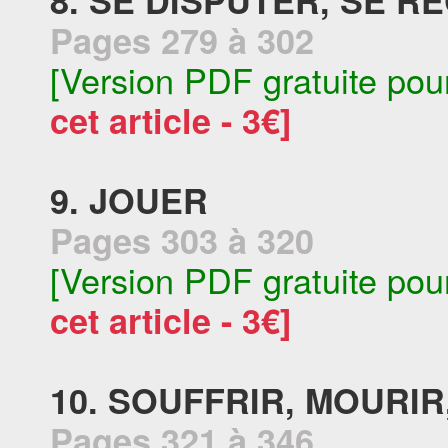
8. SE DISPUTER, SE R
Pages 279 à 302
[Version PDF gratuite pou
cet article - 3€]
9. JOUER
Pages 303 à 320
[Version PDF gratuite pou
cet article - 3€]
10. SOUFFRIR, MOURIR
Pages 321 à 346