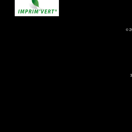
© 2
3