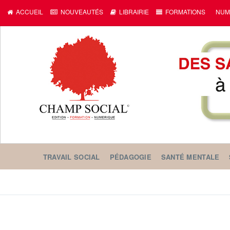
ACCUEIL
NOUVEAUTÉS
LIBRAIRIE
FORMATIONS
NUM
TRAVAIL SOCIAL
PÉDAGOGIE
SANTÉ MENTALE