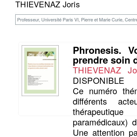
THIEVENAZ Joris
Professeur, Université Paris VI, Pierre et Marie Curie, Cen
Phronesis. V
prendre soin d
THIEVENAZ J
DISPONIBLE
Ce numéro théma
différents ac
thérapeutique 
paramédicaux) dan
Une attention pa