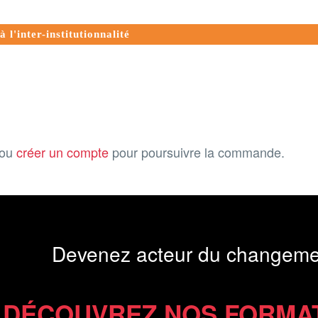
 l'inter-institutionnalité
ou
créer un compte
pour poursuivre la commande.
Devenez acteur du changeme
DÉCOUVREZ NOS FORMA