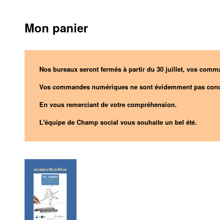
Mon panier
Nos bureaux seront fermés à partir du 30 juillet, vos comma
Vos commandes numériques ne sont évidemment pas conc
En vous remerciant de votre compréhension.
L'équipe de Champ social vous souhaite un bel été.