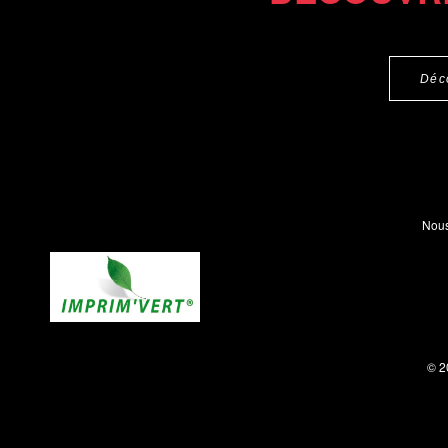
Déc
Nous
© 2