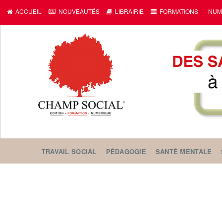
ACCUEIL
NOUVEAUTÉS
LIBRAIRIE
FORMATIONS
NUM
TRAVAIL SOCIAL
PÉDAGOGIE
SANTÉ MENTALE