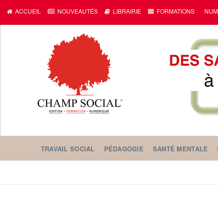
ACCUEIL
NOUVEAUTÉS
LIBRAIRIE
FORMATIONS
NUM
TRAVAIL SOCIAL
PÉDAGOGIE
SANTÉ MENTALE