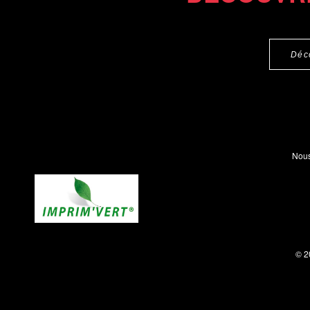
Déc
Nous
© 2