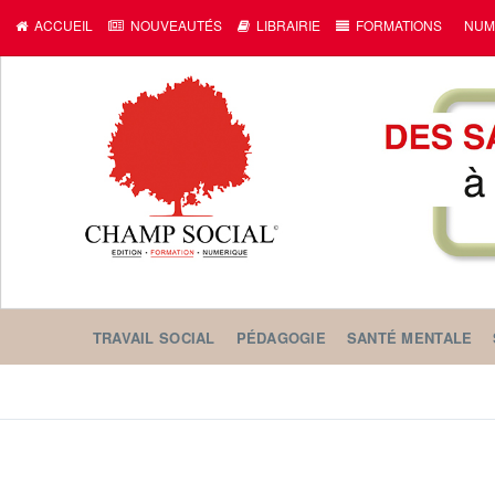
ACCUEIL
NOUVEAUTÉS
LIBRAIRIE
FORMATIONS
NUM
TRAVAIL SOCIAL
PÉDAGOGIE
SANTÉ MENTALE