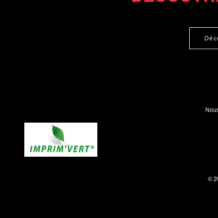
Déc
Nous
© 2