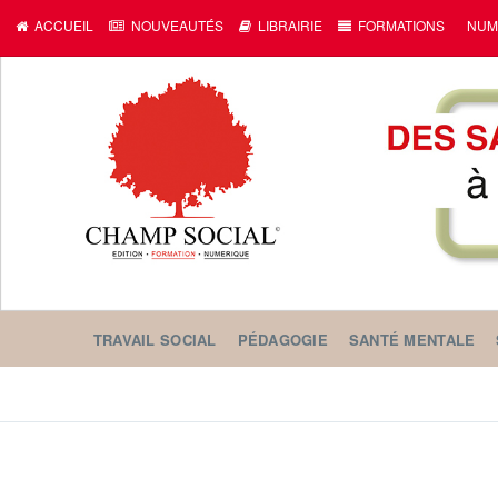
ACCUEIL
NOUVEAUTÉS
LIBRAIRIE
FORMATIONS
NUM
TRAVAIL SOCIAL
PÉDAGOGIE
SANTÉ MENTALE