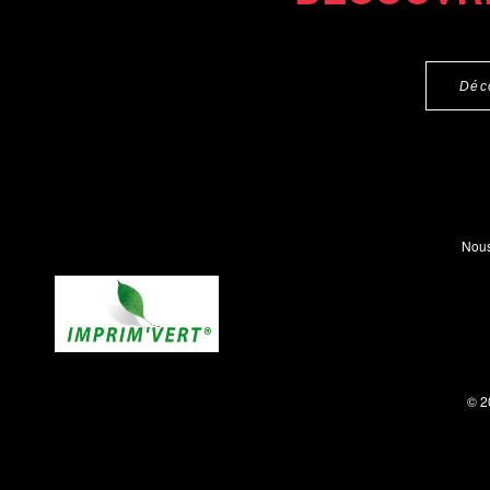
Déc
Nous
© 2