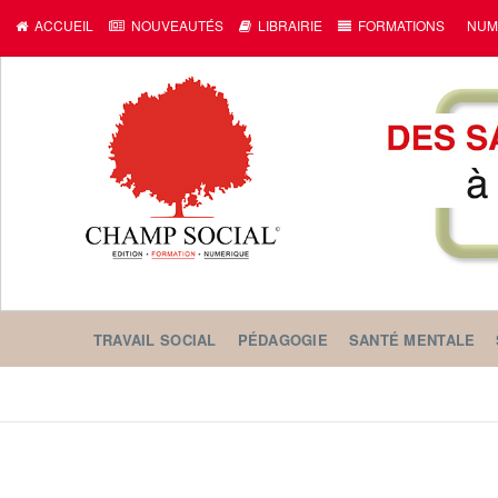
ACCUEIL
NOUVEAUTÉS
LIBRAIRIE
FORMATIONS
NUM
TRAVAIL SOCIAL
PÉDAGOGIE
SANTÉ MENTALE