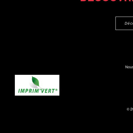
Déc
Nous
© 2