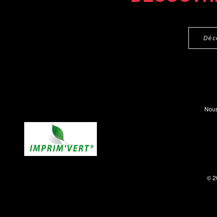
Déc
Nous
© 2