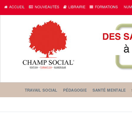
ACCUEIL
NOUVEAUTÉS
LIBRAIRIE
FORMATIONS
NUM
TRAVAIL SOCIAL
PÉDAGOGIE
SANTÉ MENTALE