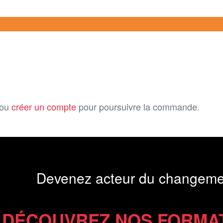
ou
créer un compte
pour poursuivre la commande.
Devenez acteur du changeme
DÉCOUVREZ NOS FORMA