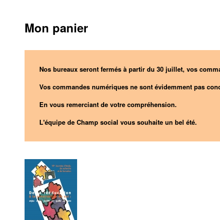
Mon panier
Nos bureaux seront fermés à partir du 30 juillet, vos comma
Vos commandes numériques ne sont évidemment pas conc
En vous remerciant de votre compréhension.
L'équipe de Champ social vous souhaite un bel été.