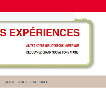
CENTRES DE RESSOURCES