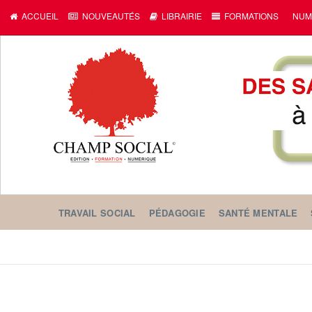
ACCUEIL
NOUVEAUTÉS
LIBRAIRIE
FORMATIONS
NUM
TRAVAIL SOCIAL
PÉDAGOGIE
SANTÉ MENTALE