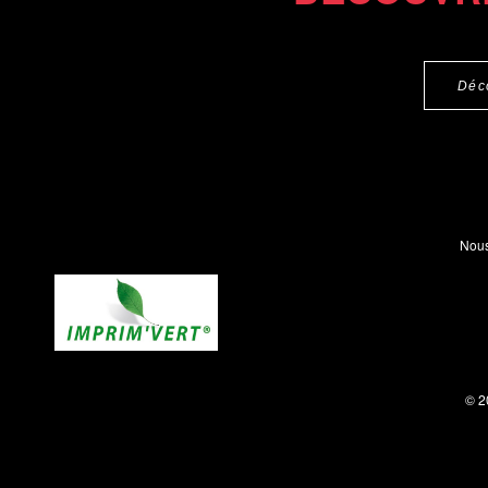
Déc
Nous
© 2