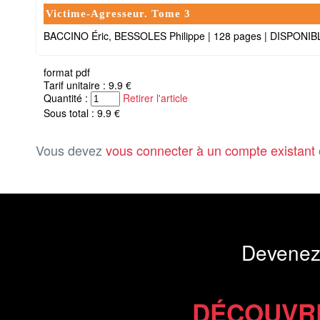
Victime-Agresseur. Tome 3
BACCINO Éric, BESSOLES Philippe
|
128 pages
|
DISPONIB
format pdf
Tarif unitaire : 9.9 €
Quantité :
Retirer l'article
Sous total : 9.9 €
Vous devez
vous connecter à un compte existant
Devenez
DÉCOUVR