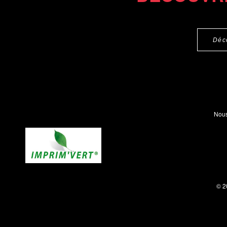
Déc
Nous
© 2