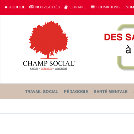
ACCUEIL
NOUVEAUTÉS
LIBRAIRIE
FORMATIONS
NUM
TRAVAIL SOCIAL
PÉDAGOGIE
SANTÉ MENTALE