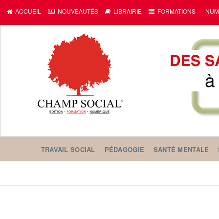
ACCUEIL
NOUVEAUTÉS
LIBRAIRIE
FORMATIONS
NUM
TRAVAIL SOCIAL
PÉDAGOGIE
SANTÉ MENTALE