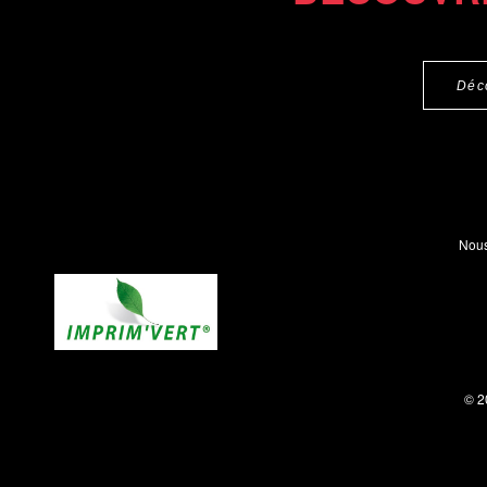
Déc
Nous
© 2