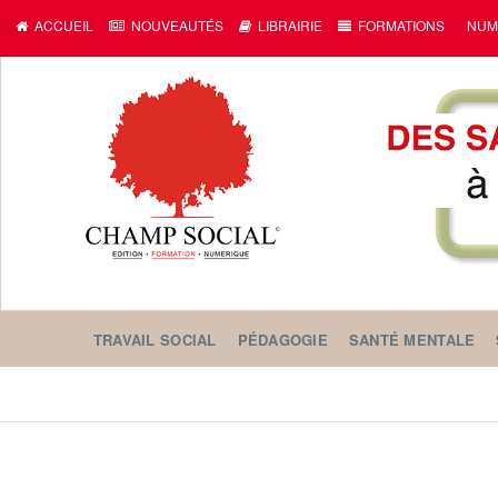
ACCUEIL
NOUVEAUTÉS
LIBRAIRIE
FORMATIONS
NUM
TRAVAIL SOCIAL
PÉDAGOGIE
SANTÉ MENTALE