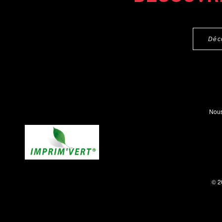
Déc
Nous
© 2