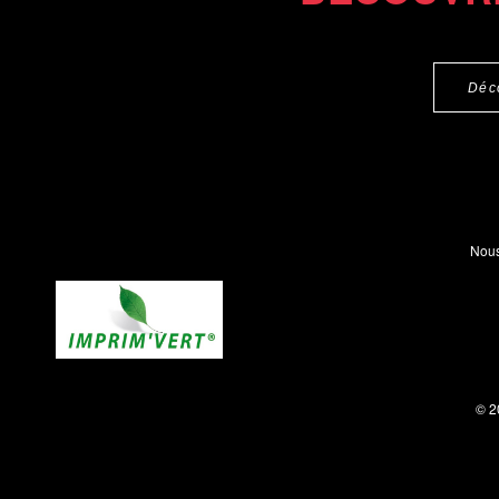
Déc
Nous
© 2