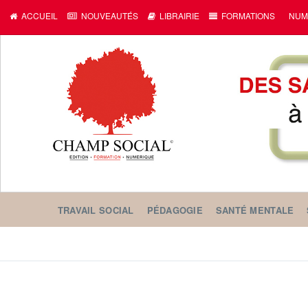
ACCUEIL
NOUVEAUTÉS
LIBRAIRIE
FORMATIONS
NUM
TRAVAIL SOCIAL
PÉDAGOGIE
SANTÉ MENTALE