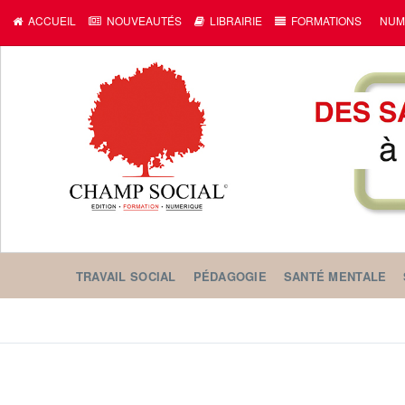
ACCUEIL
NOUVEAUTÉS
LIBRAIRIE
FORMATIONS
NUM
TRAVAIL SOCIAL
PÉDAGOGIE
SANTÉ MENTALE