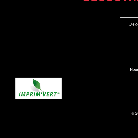
Déc
Nous
© 2