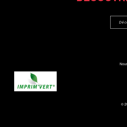
Déc
Nous
© 2