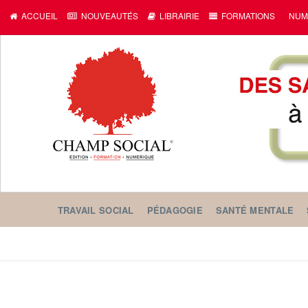
ACCUEIL
NOUVEAUTÉS
LIBRAIRIE
FORMATIONS
NUM
TRAVAIL SOCIAL
PÉDAGOGIE
SANTÉ MENTALE