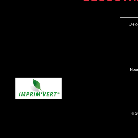
Déc
Nous
© 2