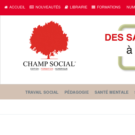
ACCUEIL
NOUVEAUTÉS
LIBRAIRIE
FORMATIONS
NUM
TRAVAIL SOCIAL
PÉDAGOGIE
SANTÉ MENTALE