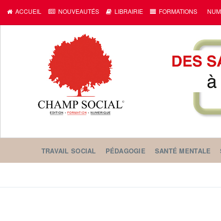
ACCUEIL
NOUVEAUTÉS
LIBRAIRIE
FORMATIONS
NUM
TRAVAIL SOCIAL
PÉDAGOGIE
SANTÉ MENTALE