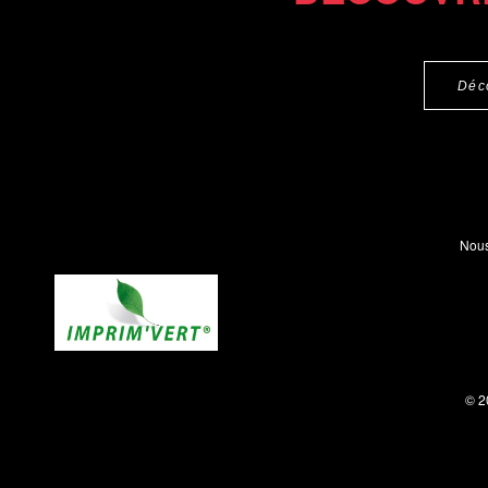
Déc
Nous
© 2