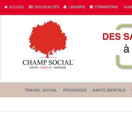
ACCUEIL
NOUVEAUTÉS
LIBRAIRIE
FORMATIONS
NUM
TRAVAIL SOCIAL
PÉDAGOGIE
SANTÉ MENTALE