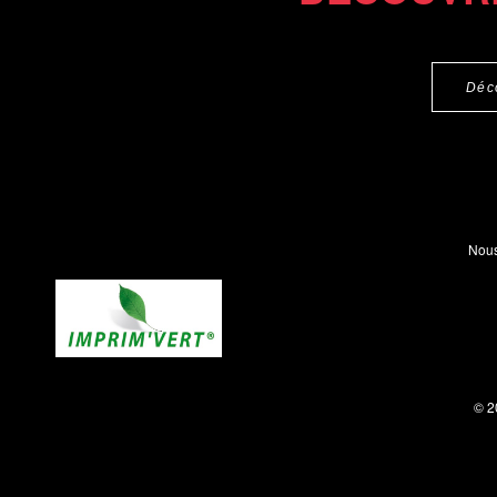
Déc
Nous
© 2