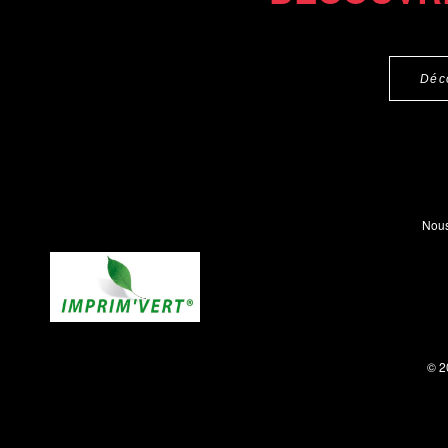
Déc
Nous
© 2