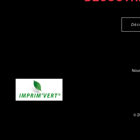
Déc
Nous
© 2