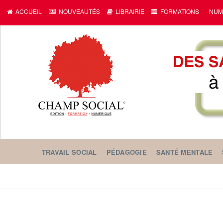
ACCUEIL
NOUVEAUTÉS
LIBRAIRIE
FORMATIONS
NUM
TRAVAIL SOCIAL
PÉDAGOGIE
SANTÉ MENTALE