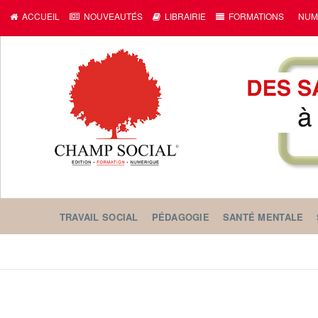
ACCUEIL
NOUVEAUTÉS
LIBRAIRIE
FORMATIONS
NUM
TRAVAIL SOCIAL
PÉDAGOGIE
SANTÉ MENTALE