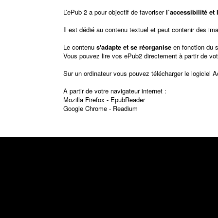
L’ePub 2 a pour objectif de favoriser
l’accessibilité e
Il est dédié au contenu textuel et peut contenir des im
Le contenu
s'adapte et se réorganise
en fonction du 
Vous pouvez lire vos ePub2 directement à partir de vot
Sur un ordinateur vous pouvez télécharger le logiciel
A
A partir de votre navigateur internet :
Mozilla Firefox -
EpubReader
Google Chrome -
Readium