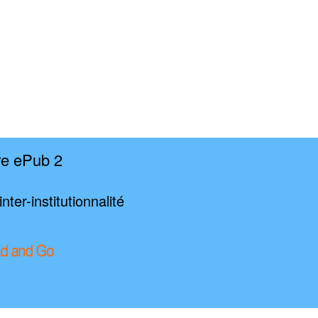
re ePub 2
nter-institutionnalité