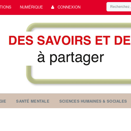
TIONS
NUMÉRIQUE
CONNEXION
GIE
SANTÉ MENTALE
SCIENCES HUMAINES & SOCIALES