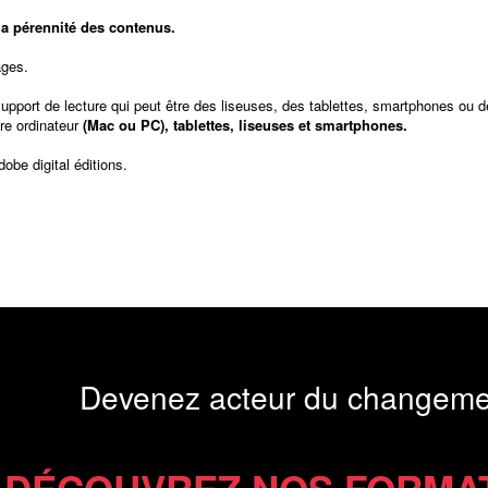
t la pérennité des contenus.
ages.
support de lecture qui peut être des liseuses, des tablettes, smartphones ou d
re ordinateur
(Mac ou PC), tablettes, liseuses et smartphones.
dobe digital éditions
.
Devenez acteur du changeme