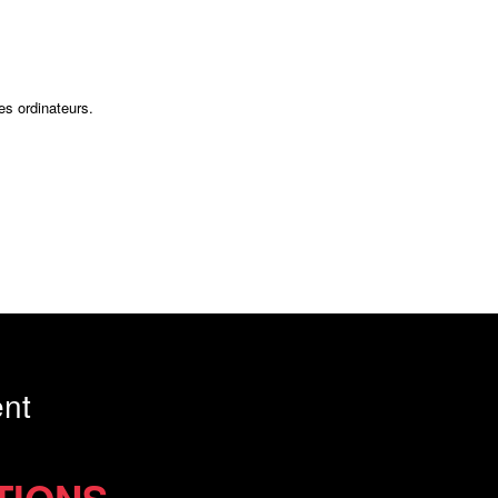
es ordinateurs.
nt