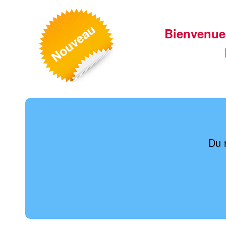
Bienvenue
Du r