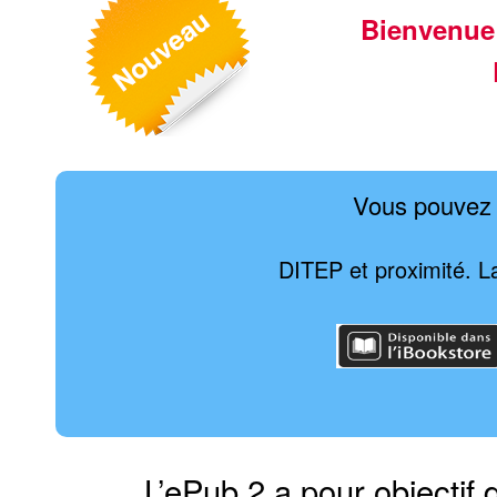
Bienvenue
Vous pouvez 
DITEP et proximité. La
L’ePub 2 a pour objectif 