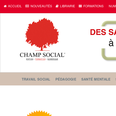
ACCUEIL
NOUVEAUTÉS
LIBRAIRIE
FORMATIONS
NUM
TRAVAIL SOCIAL
PÉDAGOGIE
SANTÉ MENTALE