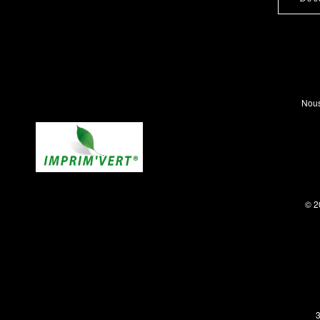
Nous
© 2
3