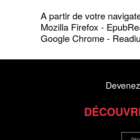
A partir de votre navigate
Mozilla Firefox -
EpubRe
Google Chrome -
Readi
Devenez
DÉCOUVR
Déc