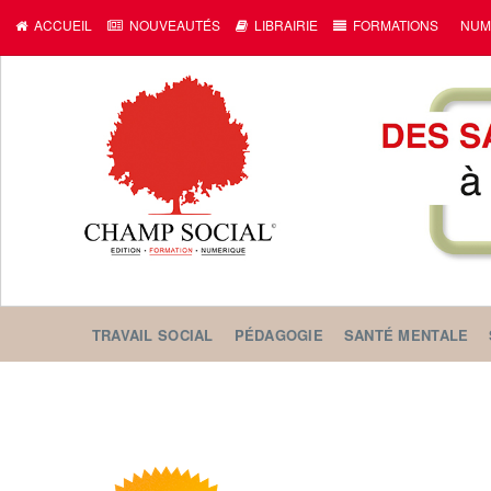
ACCUEIL
NOUVEAUTÉS
LIBRAIRIE
FORMATIONS
NUM
TRAVAIL SOCIAL
PÉDAGOGIE
SANTÉ MENTALE