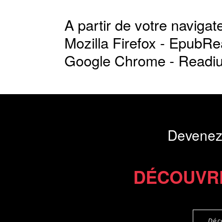
A partir de votre navigate
Mozilla Firefox -
EpubRe
Google Chrome -
Readi
Devenez
DÉCOUVR
Déc