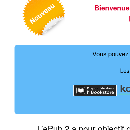
Bienvenue
Vous pouvez 
Les
L’ePub 2 a pour objectif 