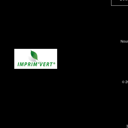
Nous
© 2
3