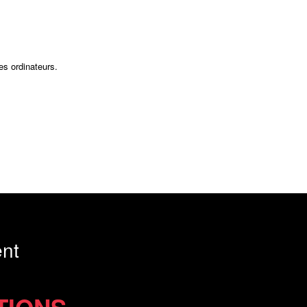
es ordinateurs.
nt