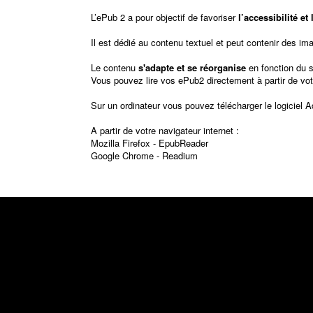
L’ePub 2 a pour objectif de favoriser
l’accessibilité e
Il est dédié au contenu textuel et peut contenir des im
Le contenu
s'adapte et se réorganise
en fonction du 
Vous pouvez lire vos ePub2 directement à partir de vot
Sur un ordinateur vous pouvez télécharger le logiciel
A
A partir de votre navigateur internet :
Mozilla Firefox -
EpubReader
Google Chrome -
Readium