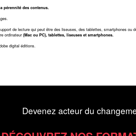
t la pérennité des contenus.
ages.
support de lecture qui peut être des liseuses, des tablettes, smartphones ou d
re ordinateur
(Mac ou PC), tablettes, liseuses et smartphones.
dobe digital éditions
.
Devenez acteur du changeme