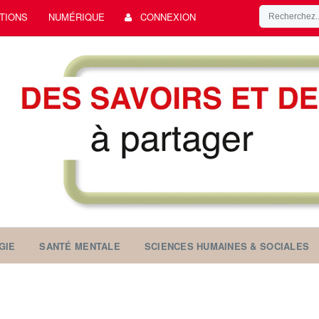
TIONS
NUMÉRIQUE
CONNEXION
GIE
SANTÉ MENTALE
SCIENCES HUMAINES & SOCIALES