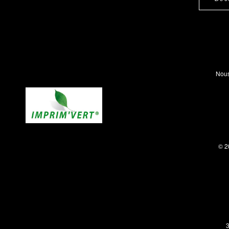
Nous
© 2
3