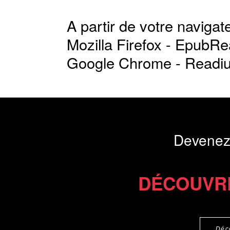
A partir de votre navigate
Mozilla Firefox -
EpubRe
Google Chrome -
Readi
Devenez
DÉCOUVR
Déc