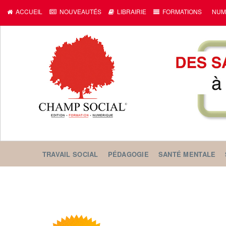
ACCUEIL
NOUVEAUTÉS
LIBRAIRIE
FORMATIONS
NUM
TRAVAIL SOCIAL
PÉDAGOGIE
SANTÉ MENTALE