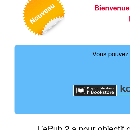
Bienvenue
Vous pouvez 
L’ePub 2 a pour objectif 