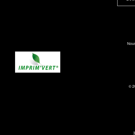
Nous
© 2
3