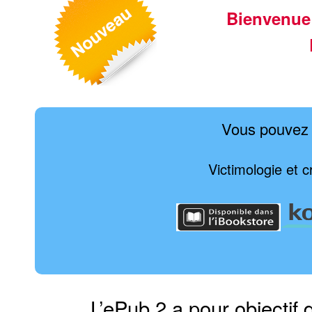
Bienvenue
Vous pouvez 
Victimologie et 
L’ePub 2 a pour objectif 