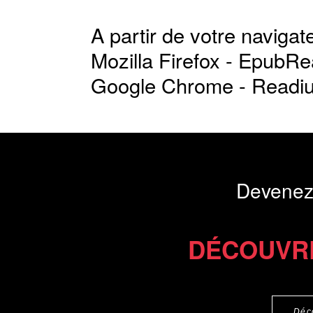
A partir de votre navigate
Mozilla Firefox -
EpubRe
Google Chrome -
Readi
Devenez
DÉCOUVR
Déc