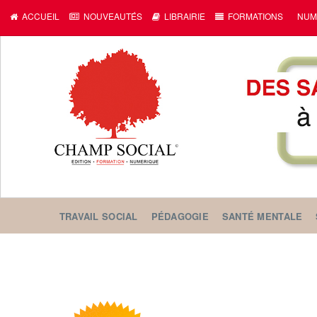
ACCUEIL
NOUVEAUTÉS
LIBRAIRIE
FORMATIONS
NUM
TRAVAIL SOCIAL
PÉDAGOGIE
SANTÉ MENTALE