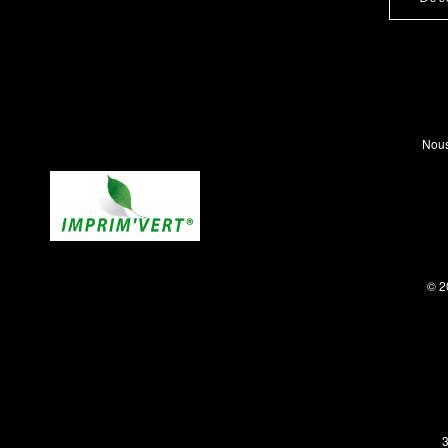
Nous
© 2
3