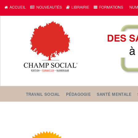
ACCUEIL
NOUVEAUTÉS
LIBRAIRIE
FORMATIONS
NUM
TRAVAIL SOCIAL
PÉDAGOGIE
SANTÉ MENTALE