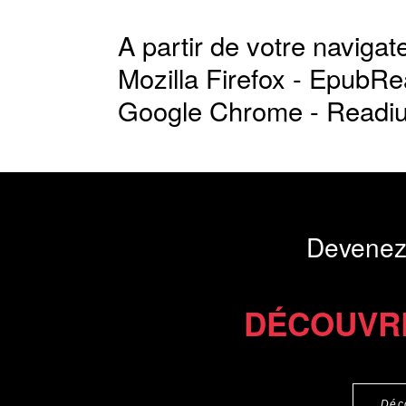
A partir de votre navigate
Mozilla Firefox -
EpubRe
Google Chrome -
Readi
Devenez
DÉCOUVR
Déc