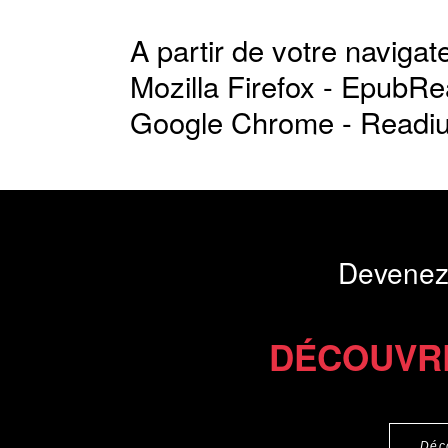
A partir de votre navigate
Mozilla Firefox -
EpubRe
Google Chrome -
Readi
Devenez
DÉCOUVR
Déc