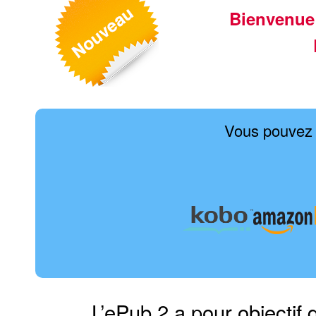
Bienvenue
Vous pouvez 
L’ePub 2 a pour objectif 