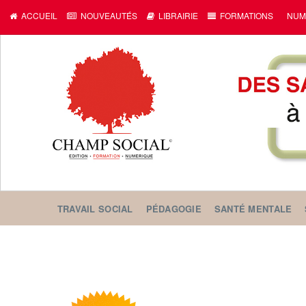
ACCUEIL
NOUVEAUTÉS
LIBRAIRIE
FORMATIONS
NUM
TRAVAIL SOCIAL
PÉDAGOGIE
SANTÉ MENTALE