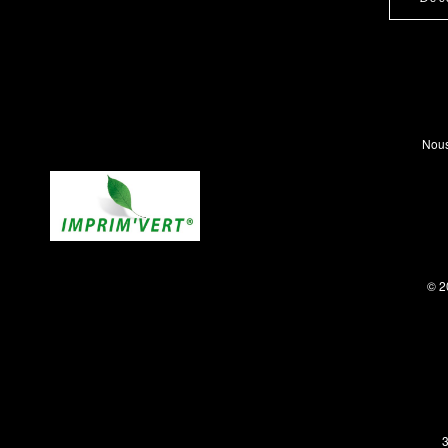
Nous
© 2
3