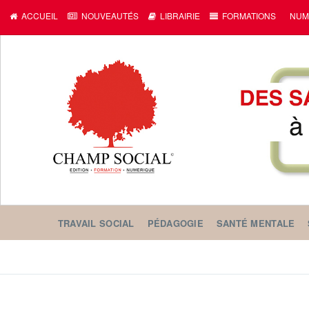
c
ACCUEIL
NOUVEAUTÉS
LIBRAIRIE
FORMATIONS
NUM
TRAVAIL SOCIAL
PÉDAGOGIE
SANTÉ MENTALE