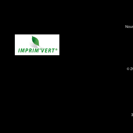
Nous
© 2
3