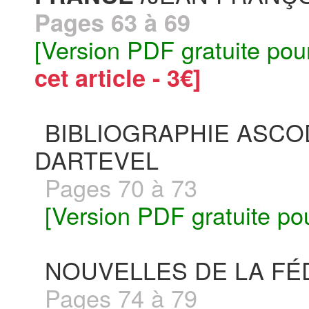
Pages 63 à 69
[Version PDF gratuite pou
cet article - 3€]
BIBLIOGRAPHIE ASCO
DARTEVEL
Pages 70 à 73
[Version PDF gratuite po
NOUVELLES DE LA FÉ
Pages 74 à 79