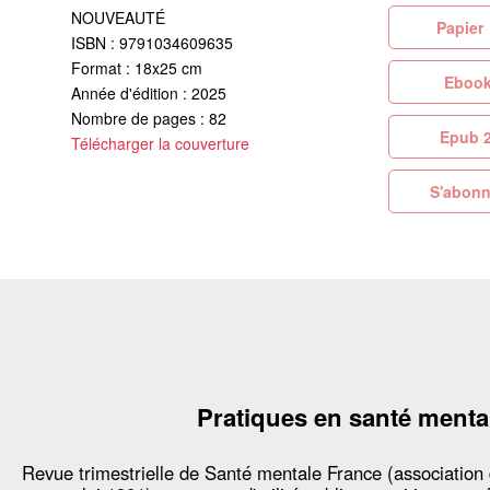
NOUVEAUTÉ
Pa
ISBN : 9791034609635
Format : 18x25 cm
Eb
Année d'édition : 2025
Nombre de pages : 82
Ep
Télécharger la couverture
S'abonn
Pratiques en santé menta
Revue trimestrielle de Santé mentale France (association