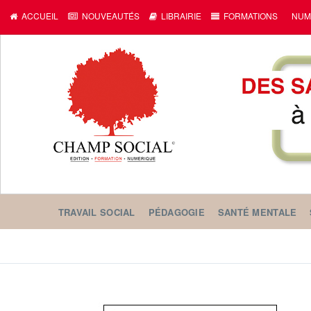
ACCUEIL
NOUVEAUTÉS
LIBRAIRIE
FORMATIONS
NUM
TRAVAIL SOCIAL
PÉDAGOGIE
SANTÉ MENTALE