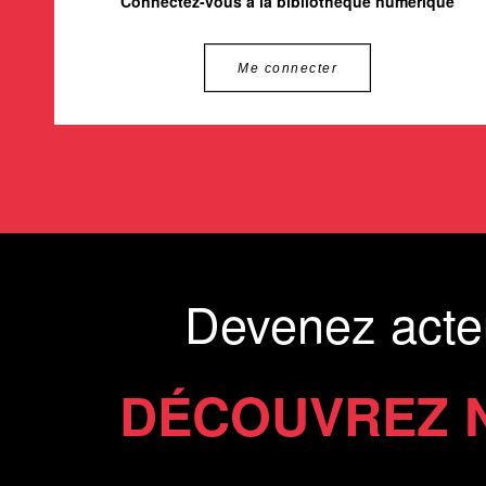
Connectez-vous à la bibliothèque numérique
Me connecter
Devenez acte
DÉCOUVREZ 