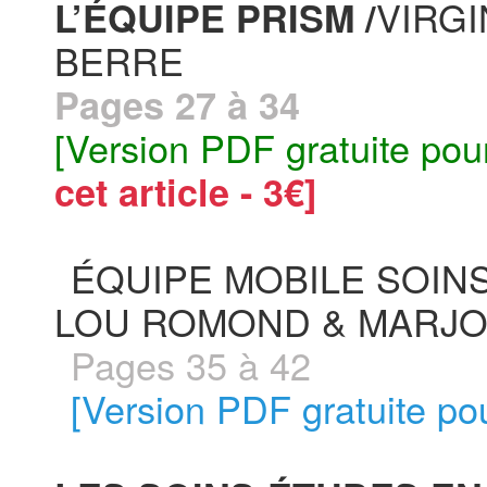
VIRGI
L’ÉQUIPE PRISM /
BERRE
Pages 27 à 34
[Version PDF gratuite pou
cet article - 3€]
ÉQUIPE MOBILE SOINS
LOU ROMOND & MARJO
Pages 35 à 42
[Version PDF gratuite pou