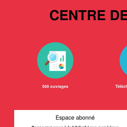
CENTRE D
500 ouvrages
Téléch
Espace abonné