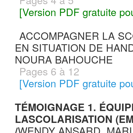
[Version PDF gratuite po
ACCOMPAGNER LA SC
EN SITUATION DE HAND
NOURA BAHOUCHE
Pages 6 à 12
[Version PDF gratuite pou
TÉMOIGNAGE 1. ÉQUIP
LASCOLARISATION (EM
WENDY ANSARD, MARI
/