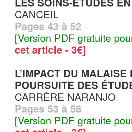
LES SOINS-ÉTUDES EN 
CANCEIL
Pages 43 à 52
[Version PDF gratuite pou
cet article - 3€]
L’IMPACT DU MALAISE
POURSUITE DES ÉTUDE
CARRÈRE NARANJO
Pages 53 à 58
[Version PDF gratuite pou