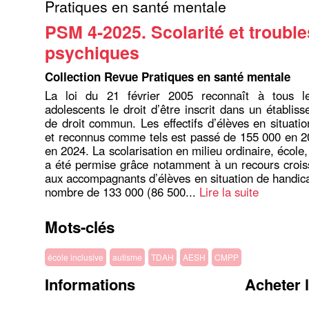
Pratiques en santé mentale
PSM 4-2025. Scolarité et trouble
psychiques
Collection Revue Pratiques en santé mentale
La loi du 21 février 2005 reconnaît à tous l
adolescents le droit d’être inscrit dans un établis
de droit commun. Les effectifs d’élèves en situati
et reconnus comme tels est passé de 155 000 en 2
en 2024. La scolarisation en milieu ordinaire, école,
a été permise grâce notamment à un recours crois
aux accompagnants d’élèves en situation de handi
nombre de 133 000 (86 500...
Lire la suite
Mots-clés
école inclusive
autisme
TDAH
AESH
CMPP
Informations
Acheter 