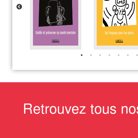
Retrouvez tous no