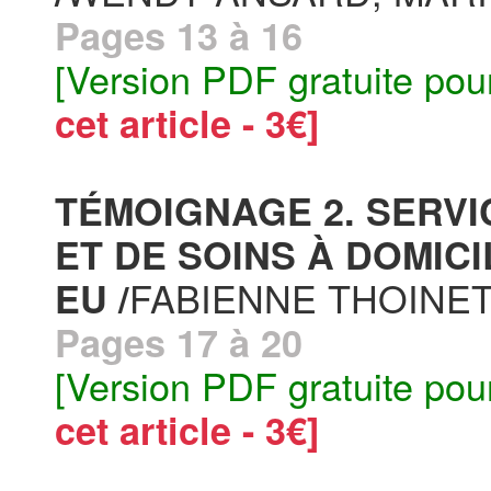
Pages 13 à 16
[Version PDF gratuite pou
cet article - 3€]
TÉMOIGNAGE 2. SERVI
ET DE SOINS À DOMICI
FABIENNE THOINE
EU /
Pages 17 à 20
[Version PDF gratuite pou
cet article - 3€]