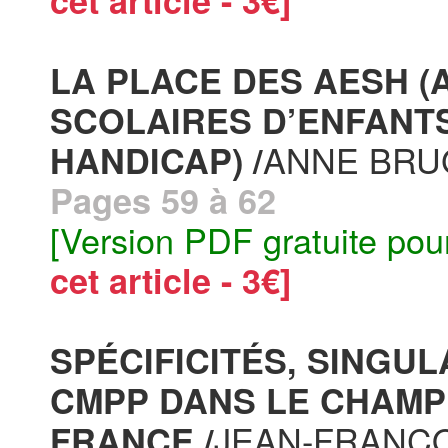
cet article - 3€]
LA PLACE DES AESH 
SCOLAIRES D’ENFANTS
ANNE BRU
HANDICAP) /
Pages 59 à 62
[Version PDF gratuite pou
cet article - 3€]
SPÉCIFICITÉS, SINGUL
CMPP DANS LE CHAMP
JEAN-FRANÇO
FRANCE /